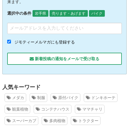
来ます。
選択中の条件
岩手県
売ります・あげます
バイク
ジモティーメルマガにも登録する
新着投稿の通知をメールで受け取る
人気キーワード
メダカ
制服
原付バイク
ドンキホーテ
観葉植物
コンテナハウス
ママチャリ
スーパーカブ
多肉植物
トラクター