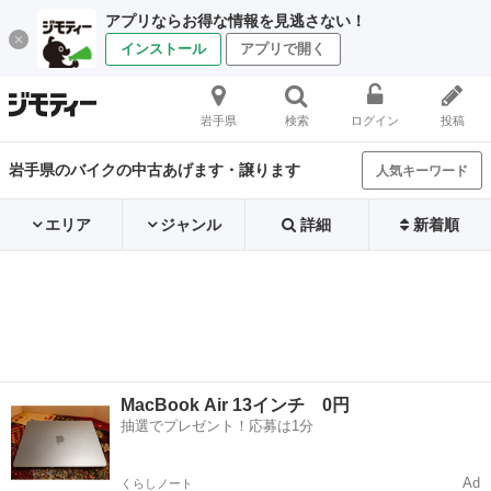
アプリならお得な情報を見逃さない！
インストール
アプリで開く
岩手県
検索
ログイン
投稿
岩手県のバイクの中古あげます・譲ります
人気キーワード
エリア
ジャンル
詳細
新着順
MacBook Air 13インチ 0円
抽選でプレゼント！応募は1分
Ad
くらしノート