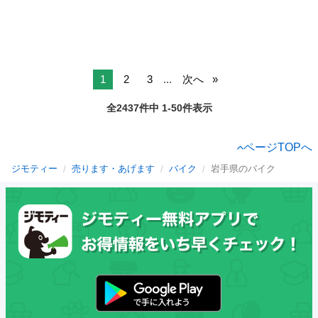
1
2
3
...
次へ
全2437件中 1-50件表示
ページTOPへ
ジモティー
売ります・あげます
バイク
岩手県のバイク