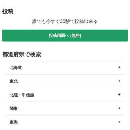
投稿
誰でも今すぐ30秒で投稿出来る
投稿画面へ (無料)
都道府県で検索
北海道
東北
北陸・甲信越
関東
東海