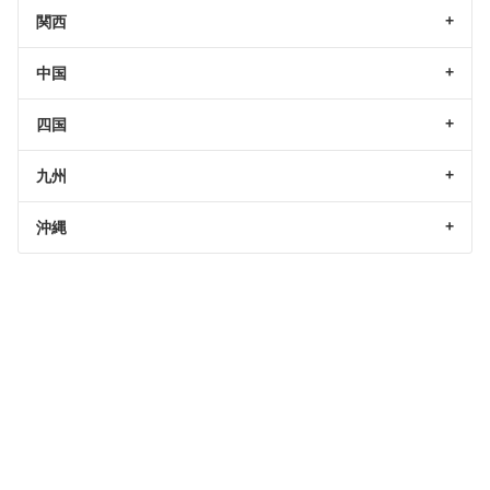
関西
中国
四国
九州
沖縄