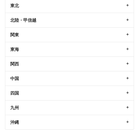
東北
北陸・甲信越
関東
東海
関西
中国
四国
九州
沖縄