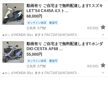
動画有り ご自宅まで無料配達します❗ スズキ
LET'S4 CA45A 4スト…
68,000円
オンライン決済
配送可
広島県 大門駅
8月10日
●ホンダ/HONDA 50cc
タクト
/TACT(AF16/AF24/AF3…
広島
福山市
大門駅
スズキ
DIO
動画有り ご自宅まで無料配達します❗ ホンダ
DIO CESTA AF68 …
55,000円
オンライン決済
配送可
広島県 大門駅
8月10日
●ホンダ/HONDA 50cc
タクト
/TACT(AF16/AF24/AF3…
広島
福山市
大門駅
ホンダ
DIO