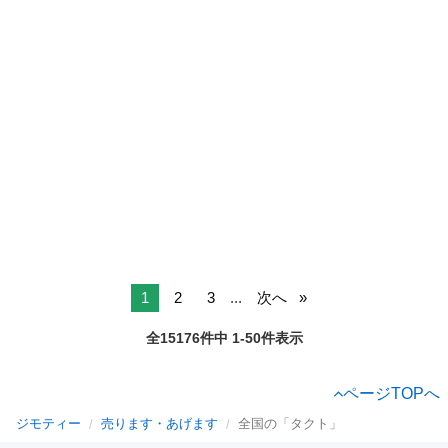
1
2
3
...
次へ
全15176件中 1-50件表示
ページTOPへ
ジモティー
売ります・あげます
全国の「タクト」