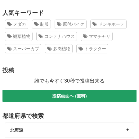
人気キーワード
メダカ
制服
原付バイク
ドンキホーテ
観葉植物
コンテナハウス
ママチャリ
スーパーカブ
多肉植物
トラクター
投稿
誰でも今すぐ30秒で投稿出来る
投稿画面へ (無料)
都道府県で検索
北海道