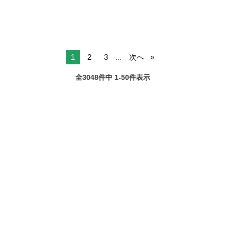
1
2
3
...
次へ
全3048件中 1-50件表示