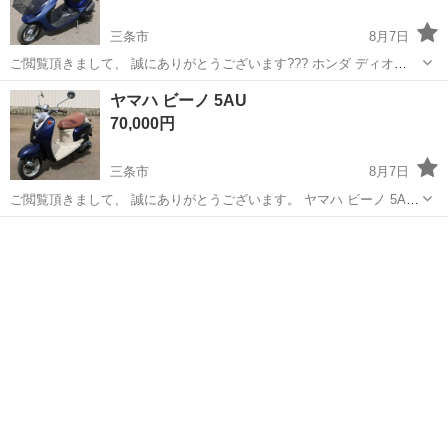
三条市
8月7日
ご閲覧頂きまして、 誠にありがとうございます??? ホンダ ディオ
SKX504-Vを出品致します。 状態：キックでのエンジン始動確認を致
新潟
三条市
ホンダ
ヤマハ ビーノ 5AU
しました。 バッテリーの交換が必要となります。 商品内容は、添付...
70,000円
三条市
8月7日
ご閲覧頂きまして、 誠にありがとうございます。 ヤマハ ビーノ 5AU
を出品致します。 状態：キックでのエンジン始動確認を致しました。
新潟
三条市
ヤマハ
バッテリーの交換が必要となります。 商品内容は、添付画像が全てで
あ...