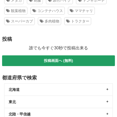
メダカ
制服
原付バイク
ドンキホーテ
観葉植物
コンテナハウス
ママチャリ
スーパーカブ
多肉植物
トラクター
投稿
誰でも今すぐ30秒で投稿出来る
投稿画面へ (無料)
都道府県で検索
北海道
東北
北陸・甲信越