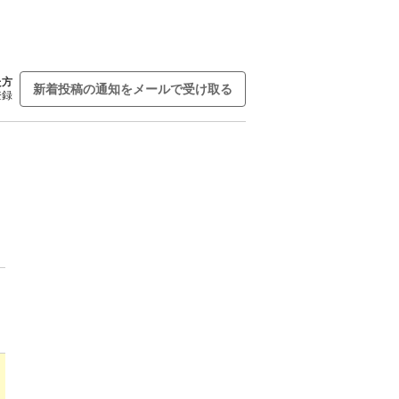
た方
新着投稿の通知をメールで受け取る
登録