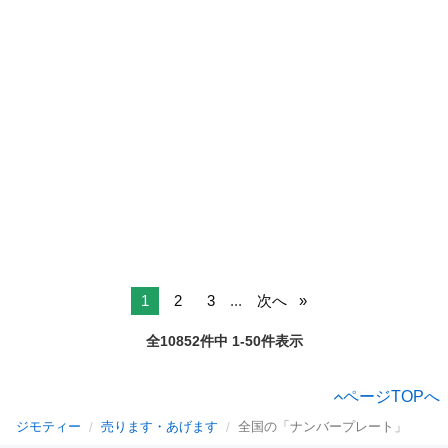
1
2
3
...
次へ
全10852件中 1-50件表示
ページTOPへ
ジモティー
売ります・あげます
全国の「ナンバープレート」