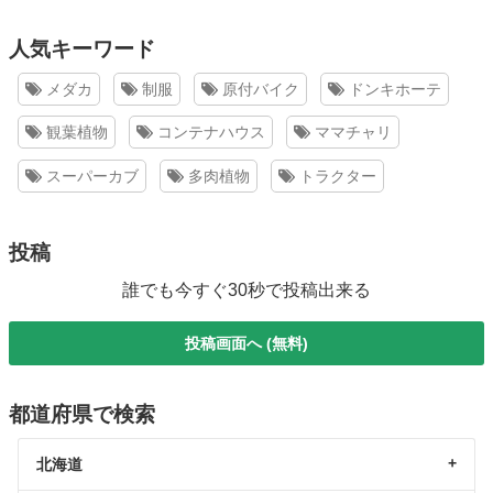
人気キーワード
メダカ
制服
原付バイク
ドンキホーテ
観葉植物
コンテナハウス
ママチャリ
スーパーカブ
多肉植物
トラクター
投稿
誰でも今すぐ30秒で投稿出来る
投稿画面へ (無料)
都道府県で検索
北海道