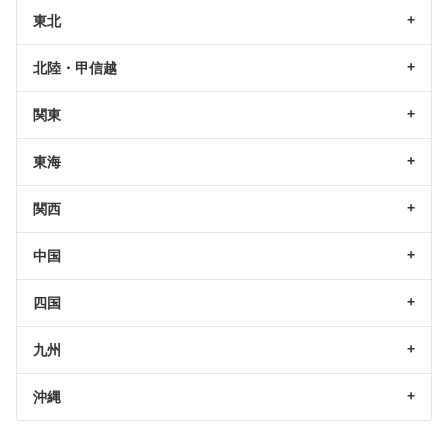
東北
北陸・甲信越
関東
東海
関西
中国
四国
九州
沖縄