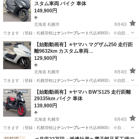
スタム車両 バイク 車体
149,900円
北海道 札幌市
8月4日
できます （登録：札幌管轄は
ナンバープレート
代込¥8800） ※自賠…
北海道
札幌市
ヤマハ
動画
【始動動画有】⭐️ヤマハ マグザム250 走行距
離9632km カスタム車両…
129,900円
北海道 札幌市
8月4日
できます （登録：札幌管轄は
ナンバープレート
代込¥8800） ※自賠…
北海道
札幌市
ヤマハ
マグザム
【始動動画有】⭐️ヤマハ BW'S125 走行距離
29335km バイク 車体
139,900円
北海道 札幌市
8月4日
できます （登録：札幌管轄は
ナンバープレート
代込¥8800） ※自…
北海道
札幌市
ヤマハ
車体