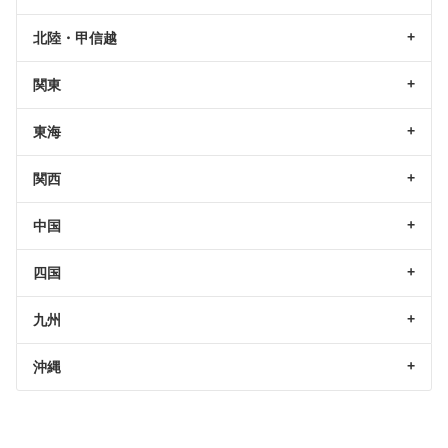
北陸・甲信越
関東
東海
関西
中国
四国
九州
沖縄