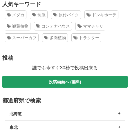
人気キーワード
メダカ
制服
原付バイク
ドンキホーテ
観葉植物
コンテナハウス
ママチャリ
スーパーカブ
多肉植物
トラクター
投稿
誰でも今すぐ30秒で投稿出来る
投稿画面へ (無料)
都道府県で検索
北海道
東北