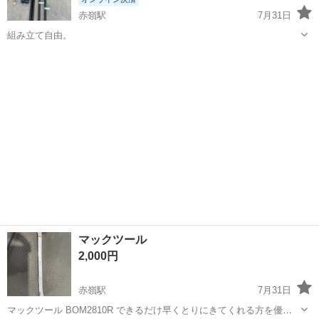
赤嶺駅
7月31日
組み立て自由。
沖縄
豊見城市
赤嶺駅
内装、インテリア
マックツール
2,000円
赤嶺駅
7月31日
マックツール BOM2810R できるだけ早くとりにきてくれる方を優先