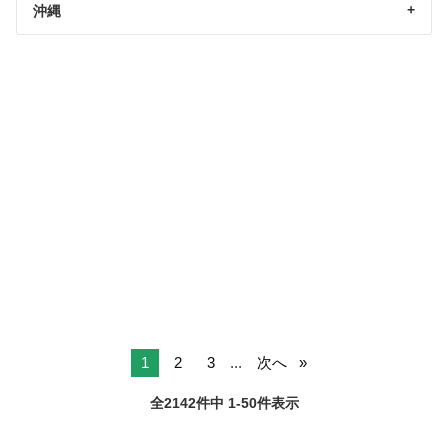
沖縄
1
2
3
...
次へ
全2142件中 1-50件表示