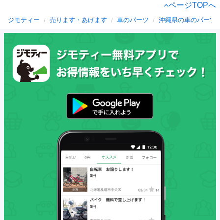
ページTOPへ
ジモティー
売ります・あげます
車のパーツ
沖縄県の車のパーツ