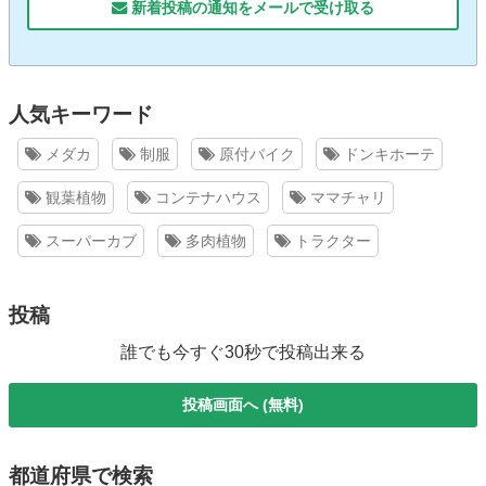
新着投稿の通知をメールで受け取る
人気キーワード
メダカ
制服
原付バイク
ドンキホーテ
観葉植物
コンテナハウス
ママチャリ
スーパーカブ
多肉植物
トラクター
投稿
誰でも今すぐ30秒で投稿出来る
投稿画面へ (無料)
都道府県で検索