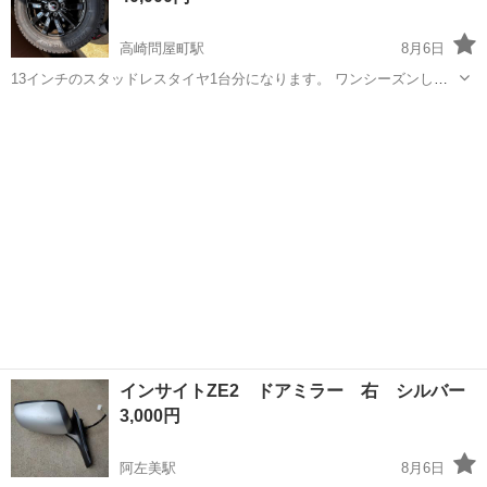
高崎問屋町駅
8月6日
13インチのスタッドレスタイヤ1台分になります。 ワンシーズンしか
使用しておりません。 車を買い替えた関係で出品します。
群馬
高崎市
高崎問屋町駅
タイヤ、ホイール
インサイトZE2 ドアミラー 右 シルバー
3,000円
阿左美駅
8月6日