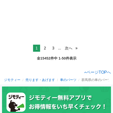
1
2
3
...
次へ
全15452件中 1-50件表示
ページTOPへ
ジモティー
売ります・あげます
車のパーツ
群馬県の車のパーツ