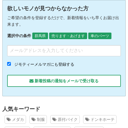
欲しいモノが見つからなかった方
ご希望の条件を登録するだけで、新着情報をいち早くお届け出
来ます。
選択中の条件
群馬県
売ります・あげます
車のパーツ
ジモティーメルマガにも登録する
新着投稿の通知をメールで受け取る
人気キーワード
メダカ
制服
原付バイク
ドンキホーテ