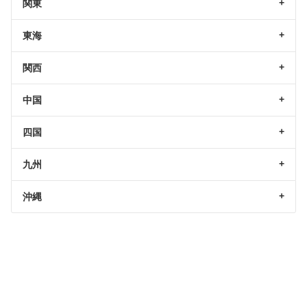
関東
東海
関西
中国
四国
九州
沖縄