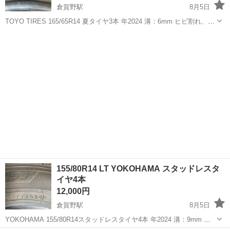
倉賀野駅
8月5日
TOYO TIRES 165/65R14 夏タイヤ3本 年2024 溝：6mm ヒビ割れ、パ
ンク修理無し タイヤ組替価格 12から15インまで 4000円4本 16イン
群馬
高崎市
倉賀野駅
タイヤ、ホイール
夏タイヤ
チから17インチまで 8000円4本 18インチまで ...
155/80R14 LT YOKOHAMA スタッドレスタ
イヤ4本
12,000円
倉賀野駅
8月5日
YOKOHAMA 155/80R14スタッドレスタイヤ4本 年2024 溝：9mm ヒ
ビ割れ、パンク修理無し タイヤ組替価格 12から15インまで 4000円4