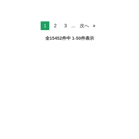
1
2
3
...
次へ
全15452件中 1-50件表示