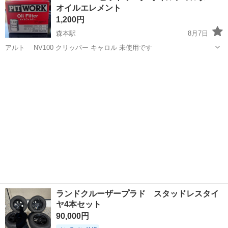
オイルエレメント
人気の工場のお仕事 ◇結晶...
1,200円
森本駅
8月7日
アルト NV100 クリッパー キャロル 未使用です
石川
金沢市
森本駅
メンテナンス用品
ランドクルーザープラド スタッドレスタイ
ヤ4本セット
90,000円