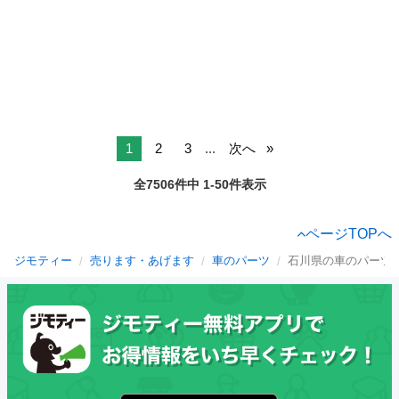
1
2
3
...
次へ
全7506件中 1-50件表示
ページTOPへ
ジモティー
売ります・あげます
車のパーツ
石川県の車のパーツ