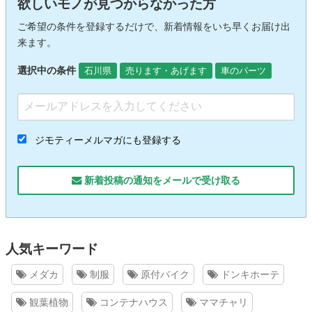
欲しいモノが見つからなかった方
ご希望の条件を登録するだけで、新着情報をいち早くお届け出
来ます。
選択中の条件
石川県
売ります・あげます
車のパーツ
ジモティーメルマガにも登録する
新着投稿の通知をメールで受け取る
人気キーワード
メダカ
制服
原付バイク
ドンキホーテ
観葉植物
コンテナハウス
ママチャリ