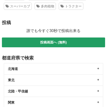
スーパーカブ
多肉植物
トラクター
投稿
誰でも今すぐ30秒で投稿出来る
投稿画面へ (無料)
都道府県で検索
北海道
東北
北陸・甲信越
関東