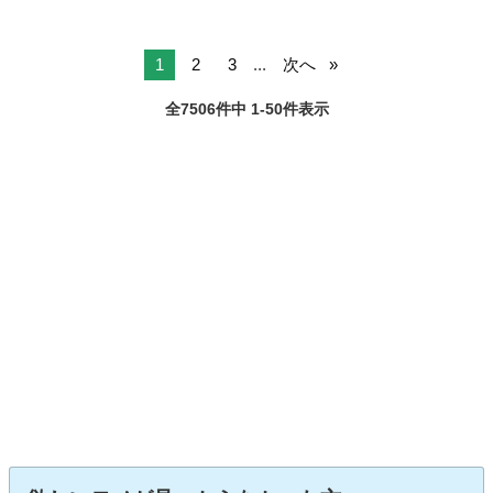
1
2
3
...
次へ
全7506件中 1-50件表示