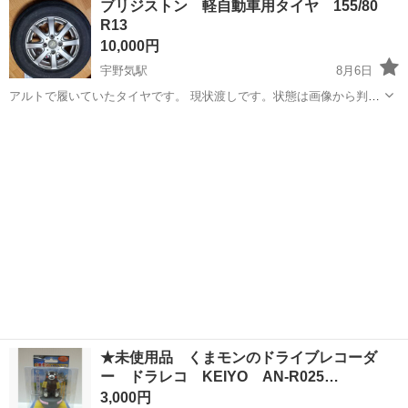
ブリジストン 軽自動車用タイヤ 155/80
R13
10,000円
宇野気駅
8月6日
アルトで履いていたタイヤです。 現状渡しです。状態は画像から判断
ください。
石川
かほく市
宇野気駅
タイヤ、ホイール
R13
★未使用品 くまモンのドライブレコーダ
ー ドラレコ KEIYO AN-R025…
3,000円