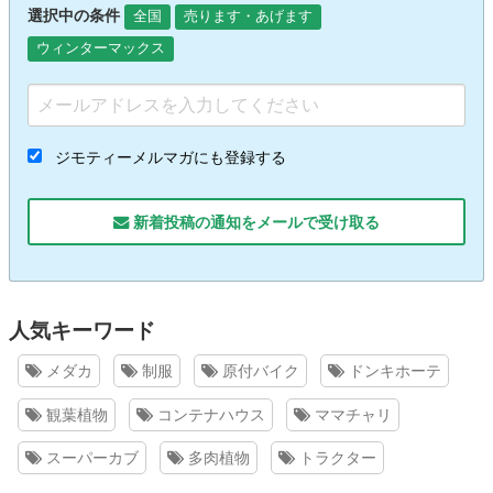
選択中の条件
全国
売ります・あげます
ウィンターマックス
ジモティーメルマガにも登録する
新着投稿の通知をメールで受け取る
人気キーワード
メダカ
制服
原付バイク
ドンキホーテ
観葉植物
コンテナハウス
ママチャリ
スーパーカブ
多肉植物
トラクター