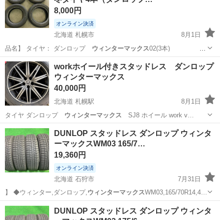
8,000円
オンライン決済
北海道 札幌市
8月1日
品名】 タイヤ： ダンロップ
ウィンターマックス
02(3本)
155…
北海道
札幌市
タイヤ、ホイール
ウィンターマックス
workホイール付きスタッドレス ダンロップ
ウィンターマックス
40,000円
北海道 札幌駅
8月1日
タイヤ ダンロップ
ウィンターマックス
SJ8 ホイール work v…
北海道
札幌市
札幌駅
タイヤ、ホイール
DUNLOP スタッドレス ダンロップ ウィンタ
ーマックスWM03 165/7…
ダンロップウィンターマックス
19,360円
オンライン決済
北海道 石狩市
7月31日
】 ◆ウィンター,ダンロップ,
ウィンターマックス
WM03,165/70R14,4…
北海道
石狩市
タイヤ、ホイール
ウィンターマックス
DUNLOP スタッドレス ダンロップ ウィンタ