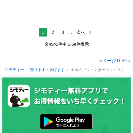
1
2
3
...
次へ
全4541件中 1-50件表示
ページTOPへ
ジモティー
売ります・あげます
全国の「ウィンターマックス」