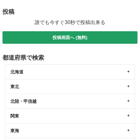
投稿
誰でも今すぐ30秒で投稿出来る
投稿画面へ (無料)
都道府県で検索
北海道
東北
北陸・甲信越
関東
東海