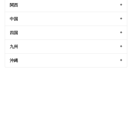
関西
中国
四国
九州
沖縄