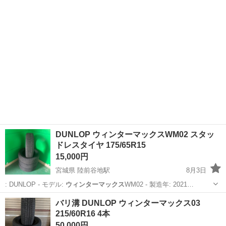
宮城
大崎市
東大崎駅
タイヤ、ホイール
ウィンターマックス
DUNLOP ウィンターマックスWM02 スタッ
ドレスタイヤ 175/65R15
15,000円
宮城県 陸前谷地駅
8月3日
: DUNLOP - モデル:
ウィンターマックス
WM02 - 製造年: 2021…
宮城
遠田郡
陸前谷地駅
タイヤ、ホイール
バリ溝 DUNLOP ウィンターマックス03
215/60R16 4本
ウィンターマックス
50,000円