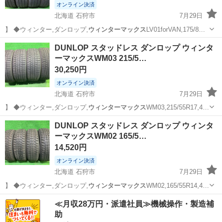
オンライン決済
北海道 石狩市
7月29日
】 ◆ウィンター,ダンロップ,
ウィンターマックス
LV01forVAN,175/8…
北海道
石狩市
タイヤ、ホイール
ウィンターマックス
DUNLOP スタッドレス ダンロップ ウィンタ
ーマックスWM03 215/5…
30,250円
オンライン決済
北海道 石狩市
7月29日
】 ◆ウィンター,ダンロップ,
ウィンターマックス
WM03,215/55R17,4…
北海道
石狩市
タイヤ、ホイール
ウィンターマックス
DUNLOP スタッドレス ダンロップ ウィンタ
ーマックスWM02 165/5…
14,520円
オンライン決済
北海道 石狩市
7月29日
】 ◆ウィンター,ダンロップ,
ウィンターマックス
WM02,165/55R14,4…
北海道
石狩市
タイヤ、ホイール
ウィンターマックス
≪月収28万円・派遣社員≫機械操作・製造補
助