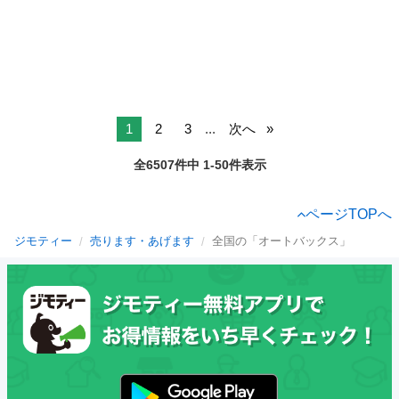
1
2
3
...
次へ
全6507件中 1-50件表示
ページTOPへ
ジモティー
売ります・あげます
全国の「オートバックス」