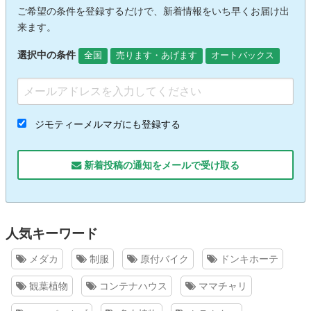
ご希望の条件を登録するだけで、新着情報をいち早くお届け出
来ます。
選択中の条件
全国
売ります・あげます
オートバックス
ジモティーメルマガにも登録する
新着投稿の通知をメールで受け取る
人気キーワード
メダカ
制服
原付バイク
ドンキホーテ
観葉植物
コンテナハウス
ママチャリ