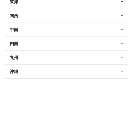
東海
関西
中国
四国
九州
沖縄