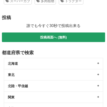
スーパーカブ
多肉植物
トラクター
投稿
誰でも今すぐ30秒で投稿出来る
投稿画面へ (無料)
都道府県で検索
北海道
東北
北陸・甲信越
関東