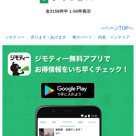
全3158件中 1-50件表示
ページTOPへ
ジモティー
売ります・あげます
車のパーツ
内装、インテリア