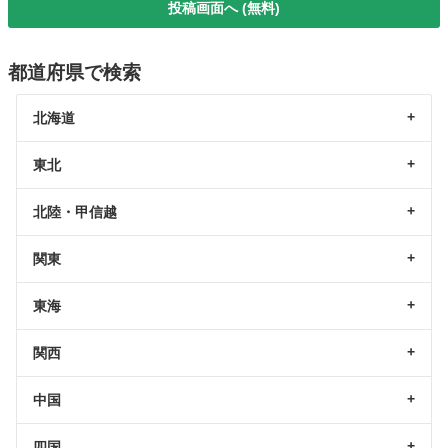
投稿画面へ (無料)
都道府県で検索
北海道
東北
北陸・甲信越
関東
東海
関西
中国
四国