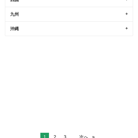
九州
沖縄
1
2
3
...
次へ