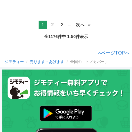
1
2
3
...
次へ
全1176件中 1-50件表示
ページTOPへ
ジモティー
売ります・あげます
全国の「トノカバー」