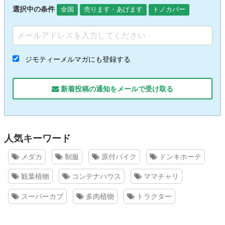
選択中の条件
全国
売ります・あげます
トノカバー
ジモティーメルマガにも登録する
新着投稿の通知をメールで受け取る
人気キーワード
メダカ
制服
原付バイク
ドンキホーテ
観葉植物
コンテナハウス
ママチャリ
スーパーカブ
多肉植物
トラクター