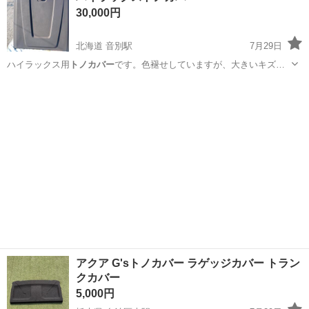
30,000円
北海道 音別駅
7月29日
ハイラックス用
トノカバー
です。色褪せしていますが、大きいキズ…
北海道
釧路市
音別駅
外装、車外用品
アクア G'sトノカバー ラゲッジカバー トラン
クカバー
5,000円