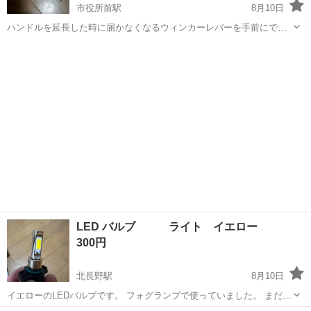
市役所前駅
8月10日
ハンドルを延長した時に届かなくなるウィンカーレバーを手前にでき
るパーツです。 1年ほど使いました。
長野
長野市
市役所前駅
その他
LED バルブ ライト イエロー
300円
北長野駅
8月10日
イエローのLEDバルブです。 フォグランプで使っていました。 まだ使
えると思うので欲しい方がいたらお譲りします。 バルブの種類は画像