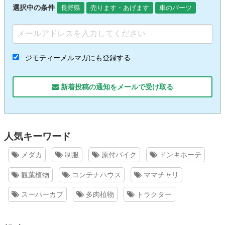
選択中の条件
長野県
売ります・あげます
車のパーツ
ジモティーメルマガにも登録する
新着投稿の通知をメールで受け取る
人気キーワード
メダカ
制服
原付バイク
ドンキホーテ
観葉植物
コンテナハウス
ママチャリ
スーパーカブ
多肉植物
トラクター