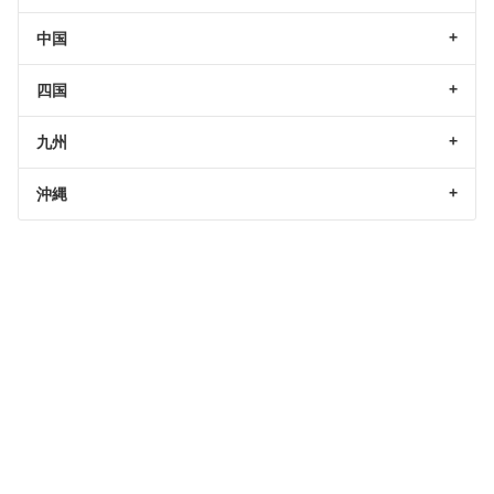
中国
四国
九州
沖縄