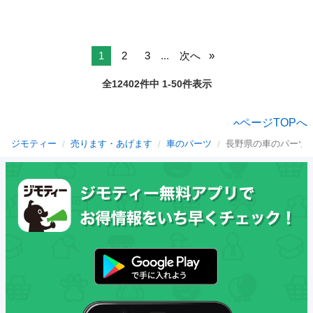
1
2
3
...
次へ
全12402件中 1-50件表示
ページTOPへ
ジモティー
売ります・あげます
車のパーツ
長野県の車のパーツ