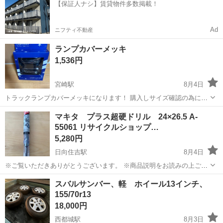
【保証人ナシ】賃貸物件多数掲載！
のシート製造◇ ＊クリー...
Ad
ニフティ不動産
ランプカバーメッキ
1,536円
宮崎駅
8月4日
トラックランプカバーメッキになります！ 購入しサイズ確認の為に箱
を開封しましたが 実際には付けてない為新品とさせて頂きます！ メッ
宮崎
宮崎市
宮崎駅
その他
ベストワン
マキタ プラス超硬ドリル 24×26.5 A-
キ ふそつフルコン/NEW/ベストワンファイターMM70-0003と記入され
55061 リサイクルショップ…
てました！
5,280円
日向住吉駅
8月4日
※ご覧いただきありがとうございます。 ※商品説明をお読みの上ご納
得の上でご購入お願い致します 。 こちらの商品は住吉店にございま
宮崎
宮崎市
日向住吉駅
車のパーツ
ドリル
スバルサンバー、軽 ホイール13インチ、
す。 商品名：マキタ プラス超硬ドリル 24×26.5 A-55061 ...
155/70r13
18,000円
西都城駅
8月3日