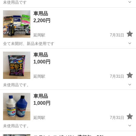
未使用品です
宮崎
延岡市
延岡駅
外装、車外用品
車用品
2,200円
延岡駅
7月31日
全て未開封、新品未使用です
宮崎
延岡市
延岡駅
外装、車外用品
用品
車用品
1,000円
延岡駅
7月31日
未使用品です。
宮崎
延岡市
延岡駅
外装、車外用品
用品
車用品
1,000円
延岡駅
7月31日
未使用品です。
宮崎
延岡市
延岡駅
メンテナンス用品
用品