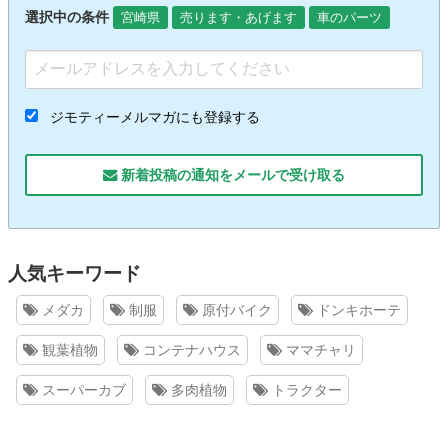
選択中の条件
宮崎県
売ります・あげます
車のパーツ
ジモティーメルマガにも登録する
新着投稿の通知をメールで受け取る
人気キーワード
メダカ
制服
原付バイク
ドンキホーテ
観葉植物
コンテナハウス
ママチャリ
スーパーカブ
多肉植物
トラクター