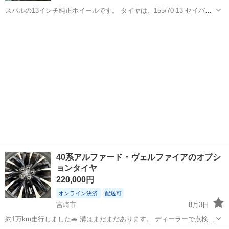
スバルの13インチ純正ホイールです。 タイヤは、155/70-13 セイバー
リング2025 2本 ヨコハマ ブルーアース2023 2本 全部ミゾ有り まだ
宮崎
都城市
西都城駅
タイヤ、ホイール
13インチ
まだいけます。
40系アルファード・ヴェルファイアのオプシ
ョンタイヤ
220,000円
オンライン決済
配送可
宮崎市
8月3日
約1万km走行しました🚗 溝はまだまだあります。 ディーラーで点検し