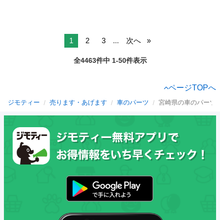
1
2
3
...
次へ
全4463件中 1-50件表示
ページTOPへ
ジモティー
売ります・あげます
車のパーツ
宮崎県の車のパーツ