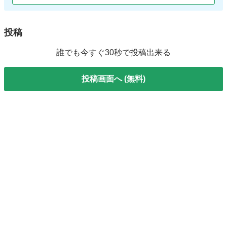
投稿
誰でも今すぐ30秒で投稿出来る
投稿画面へ (無料)