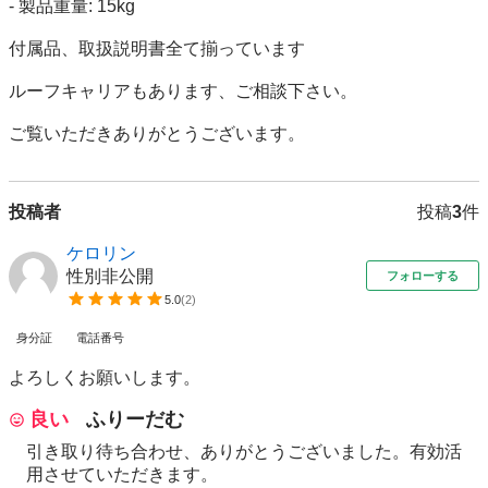
- 製品重量: 15kg

付属品、取扱説明書全て揃っています

ルーフキャリアもあります、ご相談下さい。

ご覧いただきありがとうございます。
投稿者
投稿
3
件
ケロリン
性別非公開
フォローする
5.0
(
2
)
身分証
電話番号
よろしくお願いします。
良い
ふりーだむ
引き取り待ち合わせ、ありがとうございました。有効活
用させていただきます。