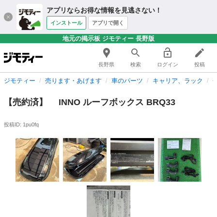
アプリならお得な情報を見逃さない！
インストール
アプリで開く
地元の掲示板 ジモティー 長野版
長野県
検索
ログイン
投稿
ジモティー
売ります・あげます
車のパーツ
キャリア、ラック
【売約済】 INNO ルーフボックス BRQ33
投稿ID: 1pu0fq