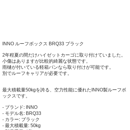
INNO ルーフボックス BRQ33 ブラック

2年程夏の間だけハイゼットカーゴに取り付けていました。

小傷はありますが比較的綺麗な状態です。

雨樋が付いている軽箱バンなら取り付けが可能です。

別でルーフキャリアが必要です。

最大積載量50kgを誇る、空力性能に優れたINNO製ルーフボ
ックスです。

- ブランド: INNO

- モデル名: BRQ33

- カラー: ブラック

- 最大積載量: 50kg
