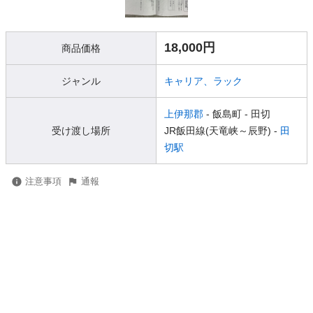
18,000円
商品価格
ジャンル
キャリア、ラック
上伊那郡
- 飯島町
- 田切
受け渡し場所
JR飯田線(天竜峡～辰野) -
田
切駅
注意事項
通報