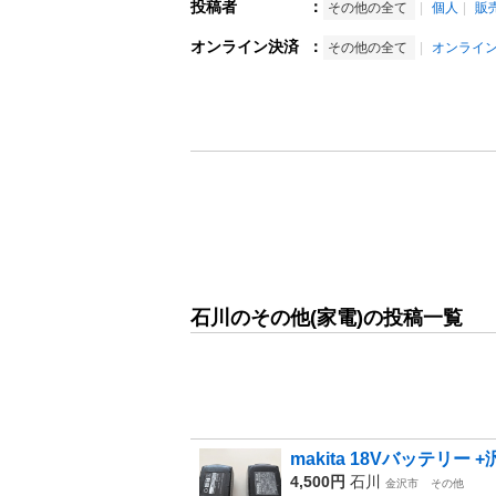
投稿者
：
その他の全て
個人
販
オンライン決済
：
その他の全て
オンライ
石川のその他(家電)の投稿一覧
makita 18Vバッテリ
4,500円
石川
金沢市
その他