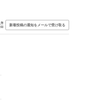
た方
新着投稿の通知をメールで受け取る
登録