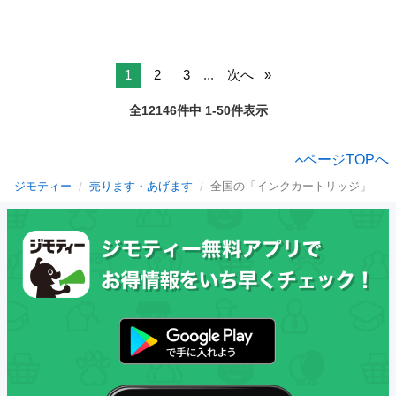
1
2
3
...
次へ
全12146件中 1-50件表示
ページTOPへ
ジモティー
売ります・あげます
全国の「インクカートリッジ」