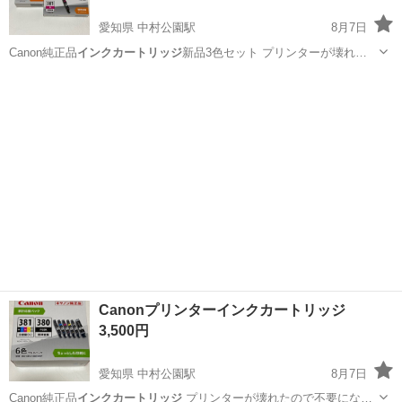
愛知県 中村公園駅
8月7日
Canon純正品
インクカートリッジ
新品3色セット プリンターが壊れ…
愛知
名古屋市
中村公園駅
その他
インクカートリッジ
Canonプリンターインクカートリッジ
3,500円
愛知県 中村公園駅
8月7日
Canon純正品
インクカートリッジ
プリンターが壊れたので不要にな…