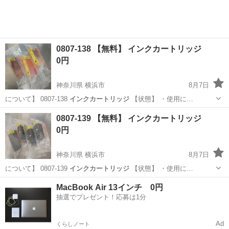
0807-138 【無料】 インクカートリッジ
0円
神奈川県 横浜市
8月7日
について】 0807-138
インクカートリッジ
【状態】 ・使用に…
神奈川
横浜市
OA用品
インクカートリッジ
0807-139 【無料】 インクカートリッジ
0円
神奈川県 横浜市
8月7日
について】 0807-139
インクカートリッジ
【状態】 ・使用に…
神奈川
横浜市
OA用品
インクカートリッジ
MacBook Air 13インチ 0円
抽選でプレゼント！応募は1分
Ad
くらしノート