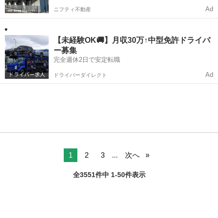
Ad
ニフティ不動産
【未経験OK🚚】月収30万↑中型免許ドライバ
ー募集
完全週休2日で安定転職
Ad
ドライバーダイレクト
1
2
3
...
次へ
全3551件中 1-50件表示