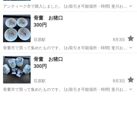
アンティーク市で購入しました。 [お取引き可能場所・時間] 斐川おだ
平日:19:00〜21:00 土日:要相談(希望に添えない時もあります。
島根
出雲市
荘原駅
その他
アンティーク
骨董 お猪口
ご了承お願い致します。...
300円
荘原駅
8月3日
骨董市で買って集めたものです。 [お取引き可能場所・時間] 斐川おだ
平日:19:00〜21:00 土日:要相談(希望に添えない時もあります。
島根
出雲市
荘原駅
その他
骨董
骨董 お猪口
ご了承お願い致します。)...
300円
荘原駅
8月3日
骨董市で買って集めたものです。 [お取引き可能場所・時間] 斐川おだ
平日:19:00〜21:00 土日:要相談(希望に添えない時もあります。
島根
出雲市
荘原駅
その他
ご了承お願い致します。)...