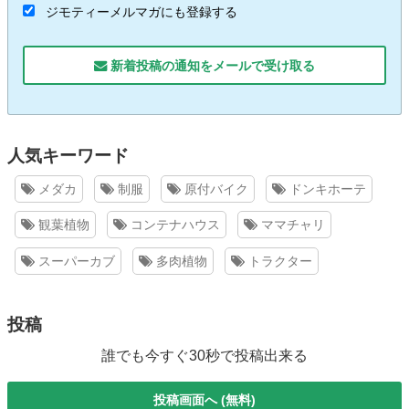
ジモティーメルマガにも登録する
新着投稿の通知をメールで受け取る
人気キーワード
メダカ
制服
原付バイク
ドンキホーテ
観葉植物
コンテナハウス
ママチャリ
スーパーカブ
多肉植物
トラクター
投稿
誰でも今すぐ30秒で投稿出来る
投稿画面へ (無料)