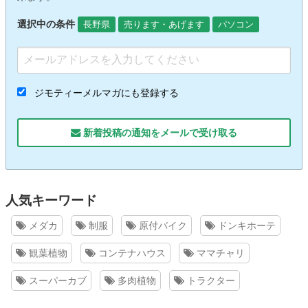
選択中の条件
長野県
売ります・あげます
パソコン
ジモティーメルマガにも登録する
新着投稿の通知をメールで受け取る
人気キーワード
メダカ
制服
原付バイク
ドンキホーテ
観葉植物
コンテナハウス
ママチャリ
スーパーカブ
多肉植物
トラクター