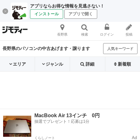
アプリならお得な情報を見逃さない！
インストール
アプリで開く
長野県
検索
ログイン
投稿
長野県のパソコンの中古あげます・譲ります
人気キーワード
エリア
ジャンル
詳細
新着順
MacBook Air 13インチ 0円
抽選でプレゼント！応募は1分
Ad
くらしノート