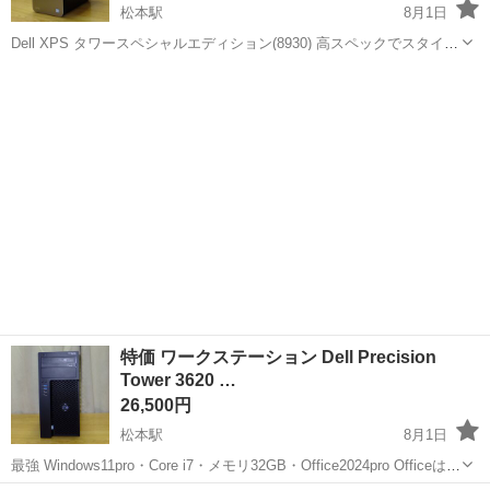
松本駅
8月1日
Dell XPS タワースペシャルエディション(8930) 高スペックでスタイリ
ッシュ、パワフルなハイエンドデスクトップPCです。 デルのXPSタ
長野
松本市
松本駅
デスクトップパソコン
タワー
ワースペシャルエディション(8930)は、高性能と印象的なデザインを
併せ持...
特価 ワークステーション Dell Precision
Tower 3620 …
26,500円
松本駅
8月1日
最強 Windows11pro・Core i7・メモリ32GB・Office2024pro Officeは最
新最強のOffice 24 Profational。Office2024はWindows11に最新の技術