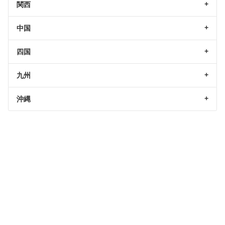
関西
中国
四国
九州
沖縄