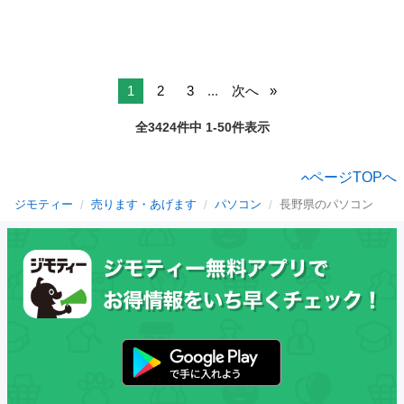
1
2
3
...
次へ
全3424件中 1-50件表示
ページTOPへ
ジモティー
売ります・あげます
パソコン
長野県のパソコン