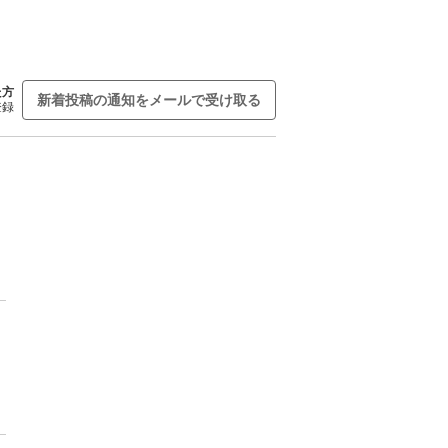
た方
新着投稿の通知をメールで受け取る
登録