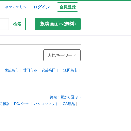
ログイン
会員登録
初めての方へ
投稿画面へ(無料)
検索
人気キーワード
市
東広島市
廿日市市
安芸高田市
江田島市
路線・駅から選ぶ
辺機器
PCパーツ
パソコンソフト
OA用品