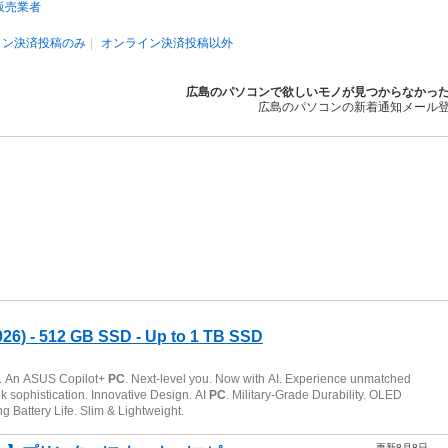
販売業者
イン決済投稿のみ
オンライン決済投稿以外
広島のパソコンで欲しいモノが見つからなかっ
広島のパソコンの新着通知メール
更新8月8日