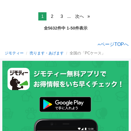
1
2
3
...
次へ
全5632件中 1-50件表示
ページTOPへ
ジモティー
売ります・あげます
全国の「PCケース」