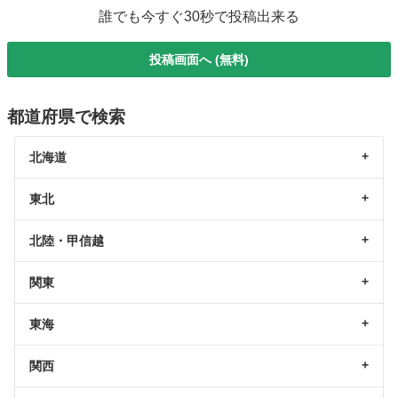
誰でも今すぐ30秒で投稿出来る
投稿画面へ (無料)
都道府県で検索
北海道
東北
北陸・甲信越
関東
東海
関西