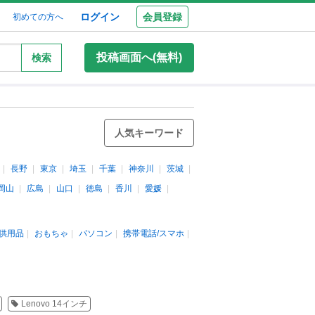
ログイン
会員登録
初めての方へ
投稿画面へ(無料)
検索
人気キーワード
長野
東京
埼玉
千葉
神奈川
茨城
岡山
広島
山口
徳島
香川
愛媛
供用品
おもちゃ
パソコン
携帯電話/スマホ
Lenovo 14インチ