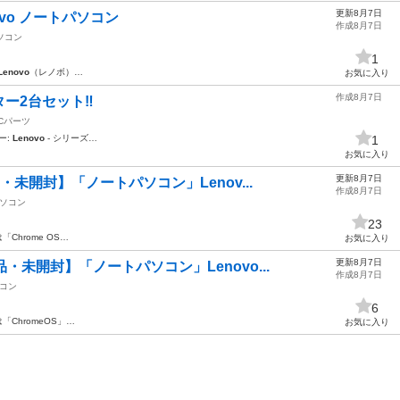
更新8月7日
enovo ノートパソコン
作成8月7日
ソコン
1
Lenovo
（レノボ） ​…
お気に入り
作成8月7日
ー2台セット‼️
Cパーツ
ー:
Lenovo
- シリーズ…
1
お気に入り
更新8月7日
・未開封】「ノートパソコン」Lenov...
作成8月7日
ソコン
23
「Chrome OS…
お気に入り
更新8月7日
・未開封】「ノートパソコン」Lenovo...
作成8月7日
コン
6
「ChromeOS」…
お気に入り