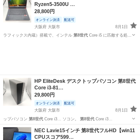
Ryzen5-3500U …
28,800円
オンライン決済
配送可
大阪府 大阪市
8月1日
ラフィックス内蔵）搭載で、インテル
第8世代
Core i5 に匹敵する処理
性能…
大阪
大阪市
ノートパソコン
Ryzen
HP EliteDesk デスクトップパソコン 第8世代
Core i3-81…
29,800円
オンライン決済
配送可
大阪府 大阪市
8月1日
ップパソコン
第8世代
Core i3… ソコン。
第8世代
Core i3…
大阪
大阪市
デスクトップパソコン
EliteDesk
NEC Lavie15インチ 第8世代フルHD【win11
CPUスコア599…