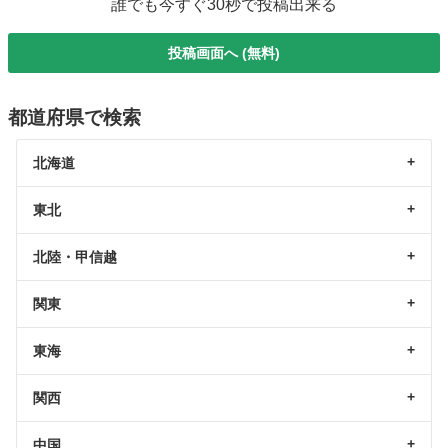
誰でも今すぐ30秒で投稿出来る
投稿画面へ (無料)
都道府県で検索
北海道
東北
北陸・甲信越
関東
東海
関西
中国