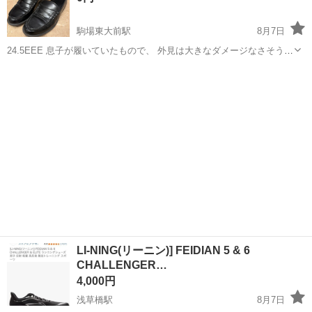
駒場東大前駅
8月7日
24.5EEE 息子が履いていたもので、 外見は大きなダメージなさそうで
すが、内側かかとは破れてます。写真ご確認ください。 取りに来て頂
東京
目黒区
駒場東大前駅
靴
ける方限定でお願いします。
LI-NING(リーニン)] FEIDIAN 5 & 6
CHALLENGER…
4,000円
浅草橋駅
8月7日