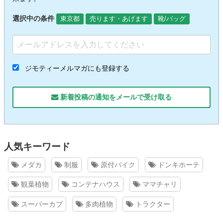
選択中の条件
東京都
売ります・あげます
靴/バッグ
ジモティーメルマガにも登録する
新着投稿の通知をメールで受け取る
人気キーワード
メダカ
制服
原付バイク
ドンキホーテ
観葉植物
コンテナハウス
ママチャリ
スーパーカブ
多肉植物
トラクター