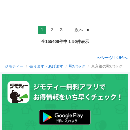
1
2
3
...
次へ
全155406件中 1-50件表示
ページTOPへ
ジモティー
売ります・あげます
靴/バッグ
東京都の靴/バッグ