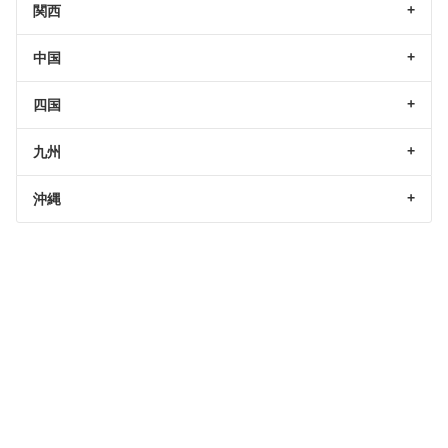
関西
中国
四国
九州
沖縄