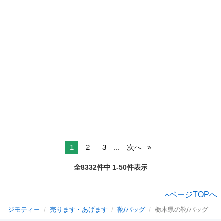
1
2
3
...
次へ
全8332件中 1-50件表示
ページTOPへ
ジモティー
売ります・あげます
靴/バッグ
栃木県の靴/バッグ