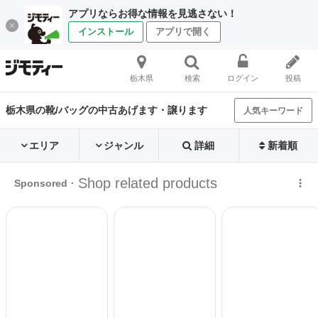
アプリならお得な情報を見逃さない！
インストール
アプリで開く
栃木県
検索
ログイン
投稿
栃木県の靴/バッグの中古あげます・譲ります
人気キーワード
エリア
ジャンル
詳細
新着順