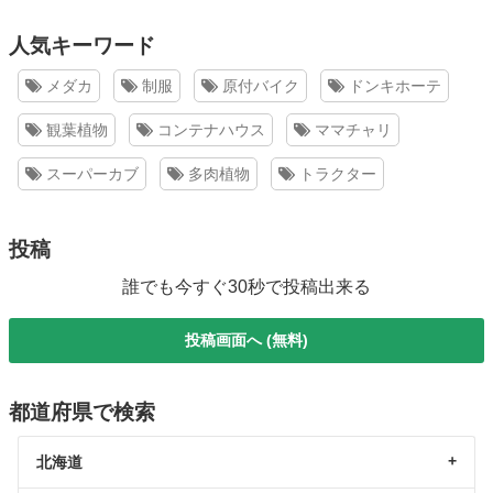
人気キーワード
メダカ
制服
原付バイク
ドンキホーテ
観葉植物
コンテナハウス
ママチャリ
スーパーカブ
多肉植物
トラクター
投稿
誰でも今すぐ30秒で投稿出来る
投稿画面へ (無料)
都道府県で検索
北海道