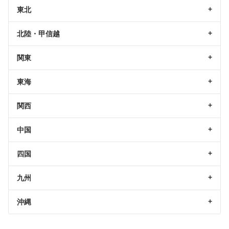
東北
北陸・甲信越
関東
東海
関西
中国
四国
九州
沖縄