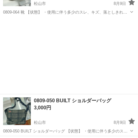
松山市
8月9日
0809-064 靴 【状態】 ・使用に伴う多少のスレ、キズ、落としきれな
い汚れなどございます ・詳細は現地でご確認ください ・お値引きは出
愛媛
松山市
靴
現地
来かねますのでご了承願います ※中古品のため、状態についてはご理
解...
0809-050 BUILT ショルダーバッグ
3,000円
松山市
8月9日
0809-050 BUILT ショルダーバッグ 【状態】 ・使用に伴う多少のス
レ、キズ、落としきれない汚れなどございます ・詳細は現地でご確認