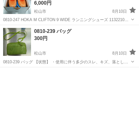
6,000円
松山市
8月10日
0810-247 HOKA M CLIFTON 9 WIDE ランニングシューズ 1132210
【状態】 ・使用に伴う多少のスレ、キズ、落としきれない汚れなどご
愛媛
松山市
靴
現地
0810-239 バッグ
ざいます ・詳細は現地でご確認ください ・お値...
300円
松山市
8月10日
0810-239 バッグ 【状態】 ・使用に伴う多少のスレ、キズ、落としき
れない汚れなどございます ・詳細は現地でご確認ください ・お値引き
愛媛
松山市
バッグ
現地
は出来かねますのでご了承願います ※中古品のため、状態については
ご...