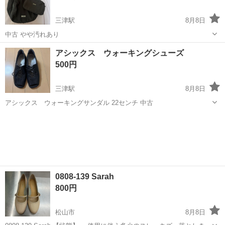
三津駅
8月8日
中古 やや汚れあり
愛媛
松山市
三津駅
バッグ
アシックス ウォーキングシューズ
500円
三津駅
8月8日
アシックス ウォーキングサンダル 22センチ 中古
愛媛
松山市
三津駅
靴
0808-139 Sarah
800円
松山市
8月8日