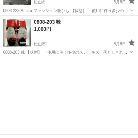
松山市
8月8日
0808-223 Actika ファッション靴ひも 【状態】 ・使用に伴う多少のス
レ、キズ、落としきれない汚れなどございます ・詳細は現地でご確認
愛媛
松山市
靴
現地
0808-203 靴
ください ・お値引きは出来かねますのでご了承願います ※中古...
1,000円
松山市
8月8日
0808-203 靴 【状態】 ・使用に伴う多少のスレ、キズ、落としきれな
い汚れなどございます ・詳細は現地でご確認ください ・お値引きは出
愛媛
松山市
靴
現地
来かねますのでご了承願います ※中古品のため、状態についてはご理
解...