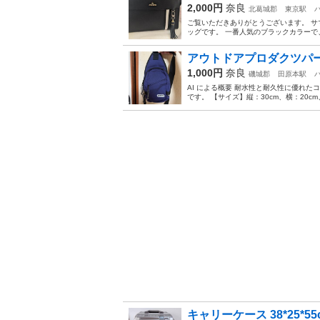
2,000円
奈良
北葛城郡
東京駅
ご覧いただきありがとうございます。 サマ
ッグです。 一番人気のブラックカラーで
アウトドアプロダクツパ
1,000円
奈良
磯城郡
田原本駅
AI による概要 耐水性と耐久性に優れ
です。 【サイズ】縦：30cm、横：20c
キャリーケース 38*25*55