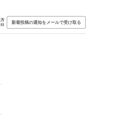
た方
新着投稿の通知をメールで受け取る
登録