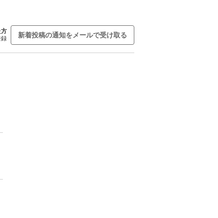
た方
新着投稿の通知をメールで受け取る
登録