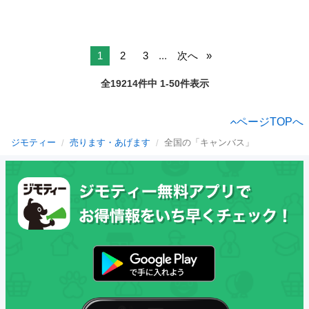
1
2
3
...
次へ
全19214件中 1-50件表示
ページTOPへ
ジモティー
売ります・あげます
全国の「キャンバス」