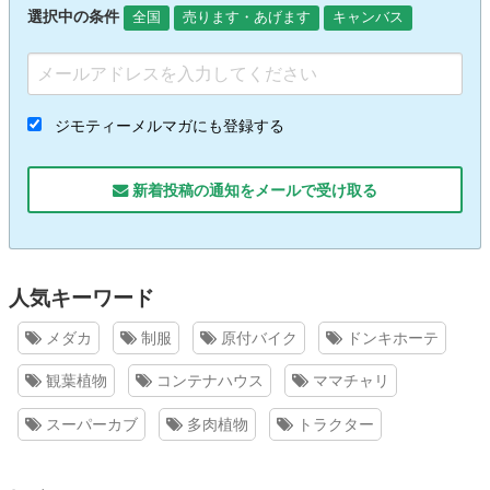
選択中の条件
全国
売ります・あげます
キャンバス
ジモティーメルマガにも登録する
新着投稿の通知をメールで受け取る
人気キーワード
メダカ
制服
原付バイク
ドンキホーテ
観葉植物
コンテナハウス
ママチャリ
スーパーカブ
多肉植物
トラクター