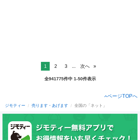
1
2
3
...
次へ
全941775件中 1-50件表示
ページTOPへ
ジモティー
売ります・あげます
全国の「ネット」