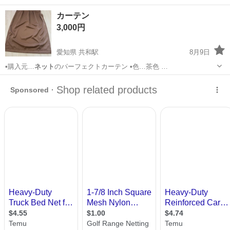
やカップルとの応募OK◎年間休日129日＆休出なしでプライベート充
佐賀
伊万里市
東山代駅
その他
カーテン
実♪業務はクリーンルームで快適作業◎自社正社員登用制度あり★1食
3,000円
300円～の格安食堂あり！《佐...
愛知県 共和駅
8月9日
•購入元…
ネット
のパーフェクトカーテン •色…茶色 …
愛知
大府市
共和駅
カーテン、ブラインド
カーテン