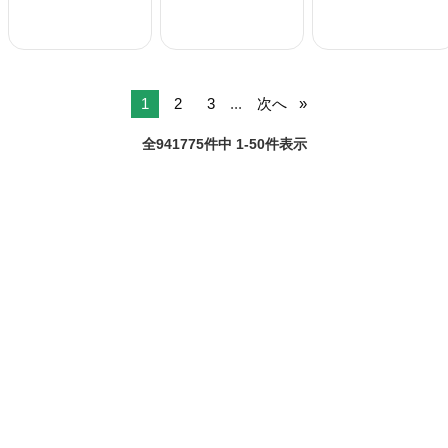
1
2
3
...
次へ
全941775件中 1-50件表示