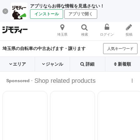
アプリならお得な情報を見逃さない！
インストール
アプリで開く
埼玉県
検索
ログイン
投稿
埼玉県の自転車の中古あげます・譲ります
人気キーワード
エリア
ジャンル
詳細
新着順