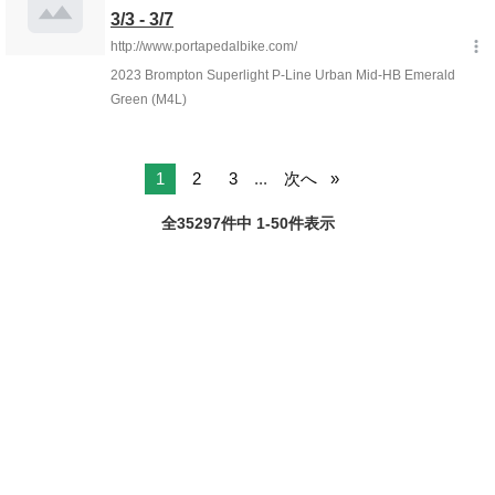
1
2
3
...
次へ
全35297件中 1-50件表示