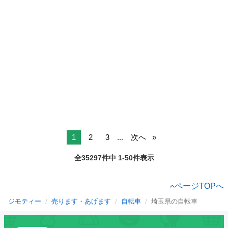
1
2
3
...
次へ
全35297件中 1-50件表示
ページTOPへ
ジモティー
売ります・あげます
自転車
埼玉県の自転車