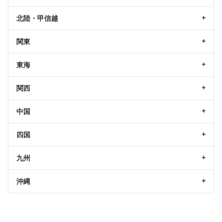
北陸・甲信越
関東
東海
関西
中国
四国
九州
沖縄