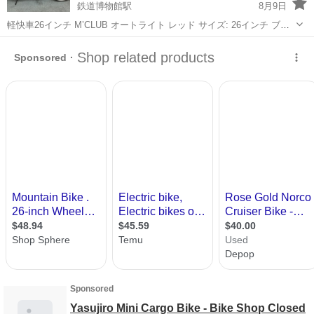
鉄道博物館駅
8月9日
軽快車26インチ M’CLUB オートライト レッド サイズ: 26インチ ブレ
ーキ:前キャリパーブレーキ 後バンドブレーキ ライト:オートライト
埼玉
さいたま市
鉄道博物館駅
その他
オートライト
その他:スタンド、鍵、ベル 前カーゴ付き 自転車整備士により...