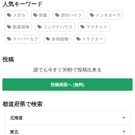
人気キーワード
メダカ
制服
原付バイク
ドンキホーテ
観葉植物
コンテナハウス
ママチャリ
スーパーカブ
多肉植物
トラクター
投稿
誰でも今すぐ30秒で投稿出来る
投稿画面へ (無料)
都道府県で検索
北海道
東北