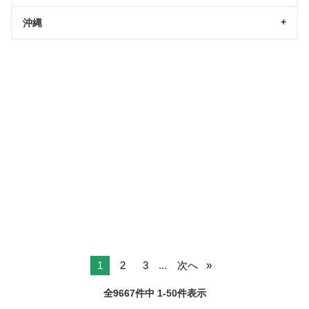
沖縄
1
2
3
...
次へ
全9667件中 1-50件表示