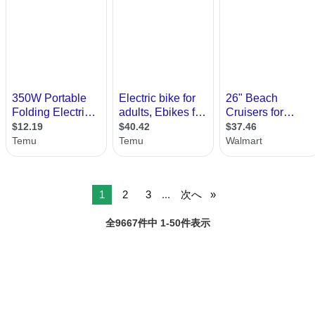
1
2
3
...
次へ
全9667件中 1-50件表示