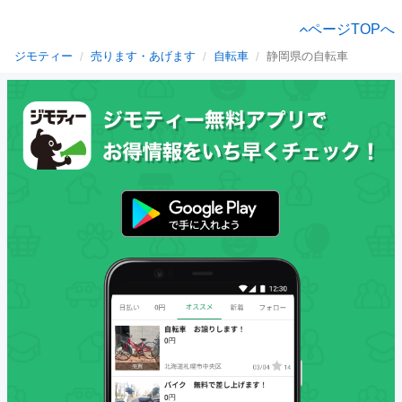
ページTOPへ
ジモティー
売ります・あげます
自転車
静岡県の自転車