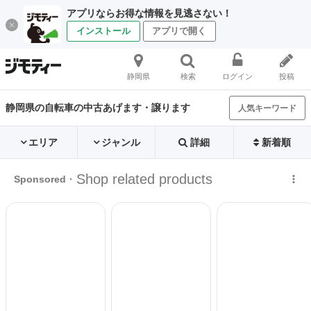
アプリならお得な情報を見逃さない！
インストール
アプリで開く
静岡県
検索
ログイン
投稿
静岡県の自転車の中古あげます・譲ります
人気キーワード
エリア
ジャンル
詳細
新着順