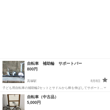
自転車 補助輪 サポートバー
800円
高塚駅
8月8日
子ども用自転車の補助輪2セットとサドルから棒を伸ばしてサポートで
きるサポートバーです。
静岡
浜松市
高塚駅
自転車
補助輪
自転車（中古品）
5,000円