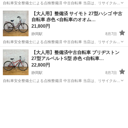
自転車安全整備士による点検整備済 中古自転車 当店は、リサイクルシ
ョップではないため、ジモティー掲載の中古自転車は10台程度しか常
静岡
静岡市
静岡駅
その他
防犯登録
【大人用】整備済 サイモト 27型ハシゴ 中古
時展示していません。他車両は別店舗や倉庫にあります。 また、ジモ
自転車 赤色 <自転車のオオム…
ティー掲載スタッフは１...
21,800円
静岡駅
8月7日
自転車安全整備士による点検整備済 中古自転車 当店は、リサイクルシ
ョップではないため、ジモティー掲載の中古自転車は10台程度しか常
静岡
静岡市
静岡駅
その他
防犯登録
【大人用】整備済中古自転車 ブリヂストン
時展示していません。他車両は別店舗や倉庫にあります。 また、ジモ
27型アルベルトS型 赤色 <自転車…
ティー掲載スタッフは１...
22,800円
静岡駅
8月7日
自転車安全整備士による点検整備済 中古自転車 当店は、リサイクルシ
ョップではないため、ジモティー掲載の中古自転車は10台程度しか常
静岡
静岡市
静岡駅
その他
防犯登録
時展示していません。他車両は別店舗や倉庫にあります。 また、ジモ
ティー掲載スタッフは１...