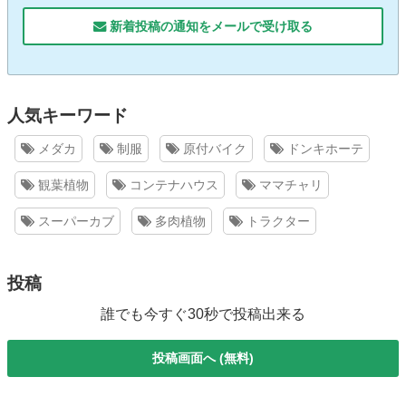
新着投稿の通知をメールで受け取る
人気キーワード
メダカ
制服
原付バイク
ドンキホーテ
観葉植物
コンテナハウス
ママチャリ
スーパーカブ
多肉植物
トラクター
投稿
誰でも今すぐ30秒で投稿出来る
投稿画面へ (無料)