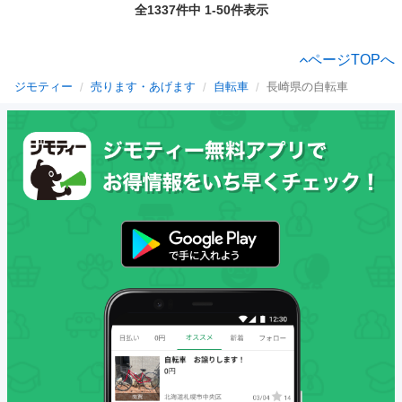
全1337件中 1-50件表示
ページTOPへ
ジモティー
売ります・あげます
自転車
長崎県の自転車