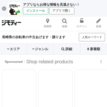
アプリならお得な情報を見逃さない！
インストール
アプリで開く
長崎県
検索
ログイン
投稿
長崎県の自転車の中古あげます・譲ります
人気キーワード
エリア
ジャンル
詳細
新着順