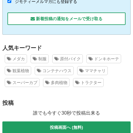
ジモティーメルマガにも登録する
新着投稿の通知をメールで受け取る
人気キーワード
メダカ
制服
原付バイク
ドンキホーテ
観葉植物
コンテナハウス
ママチャリ
スーパーカブ
多肉植物
トラクター
投稿
誰でも今すぐ30秒で投稿出来る
投稿画面へ (無料)