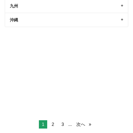
九州
沖縄
1
2
3
...
次へ