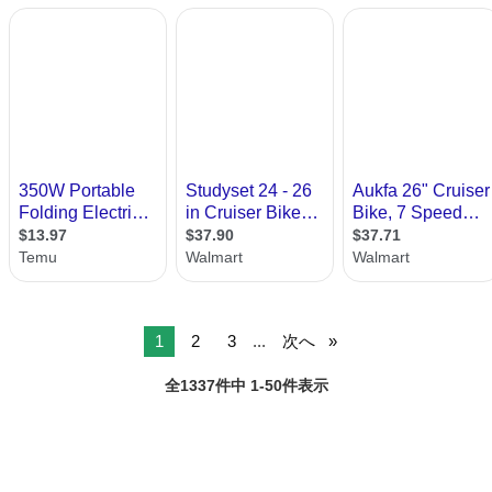
1
2
3
...
次へ
全1337件中 1-50件表示