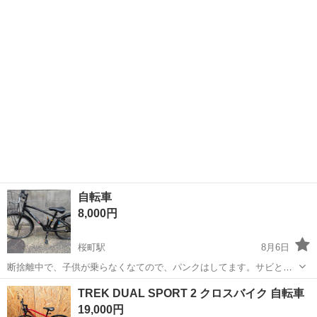
らなくなりました。
自転車
8,000円
桜町駅
8月6日
断捨離中で、子供が乗らなくなてので、パンクはしてます。サビとか
もあります。
長崎
長崎市
桜町駅
その他
断捨離
TREK DUAL SPORT 2 クロスバイク 自転車
19,000円