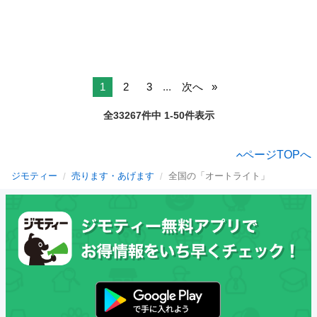
1
2
3
...
次へ
全33267件中 1-50件表示
ページTOPへ
ジモティー
売ります・あげます
全国の「オートライト」