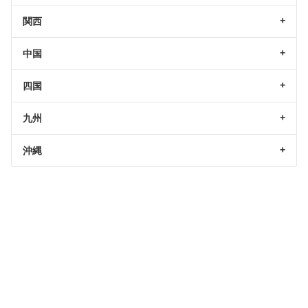
関西
中国
四国
九州
沖縄