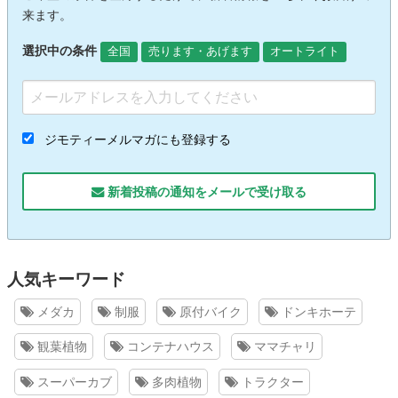
来ます。
選択中の条件
全国
売ります・あげます
オートライト
ジモティーメルマガにも登録する
新着投稿の通知をメールで受け取る
人気キーワード
メダカ
制服
原付バイク
ドンキホーテ
観葉植物
コンテナハウス
ママチャリ
スーパーカブ
多肉植物
トラクター