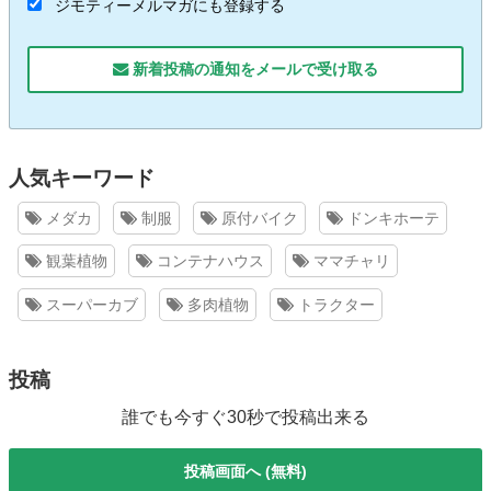
ジモティーメルマガにも登録する
新着投稿の通知をメールで受け取る
人気キーワード
メダカ
制服
原付バイク
ドンキホーテ
観葉植物
コンテナハウス
ママチャリ
スーパーカブ
多肉植物
トラクター
投稿
誰でも今すぐ30秒で投稿出来る
投稿画面へ (無料)