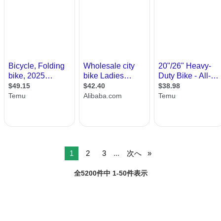
1
2
3
...
次へ
全5200件中 1-50件表示