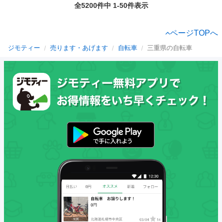
全5200件中 1-50件表示
ページTOPへ
ジモティー
売ります・あげます
自転車
三重県の自転車