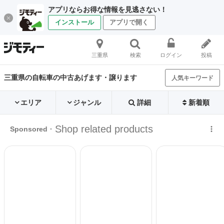
アプリならお得な情報を見逃さない！
インストール
アプリで開く
三重県
検索
ログイン
投稿
三重県の自転車の中古あげます・譲ります
人気キーワード
エリア
ジャンル
詳細
新着順