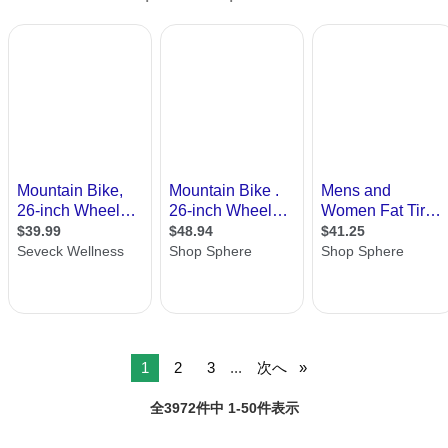
1
2
3
...
次へ
全3972件中 1-50件表示