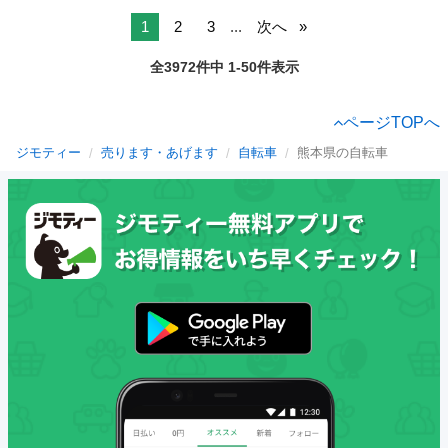
1
2
3
...
次へ
全3972件中 1-50件表示
ページTOPへ
ジモティー
売ります・あげます
自転車
熊本県の自転車