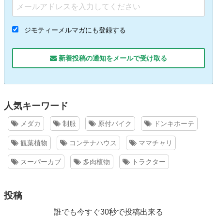
ジモティーメルマガにも登録する
新着投稿の通知をメールで受け取る
人気キーワード
メダカ
制服
原付バイク
ドンキホーテ
観葉植物
コンテナハウス
ママチャリ
スーパーカブ
多肉植物
トラクター
投稿
誰でも今すぐ30秒で投稿出来る