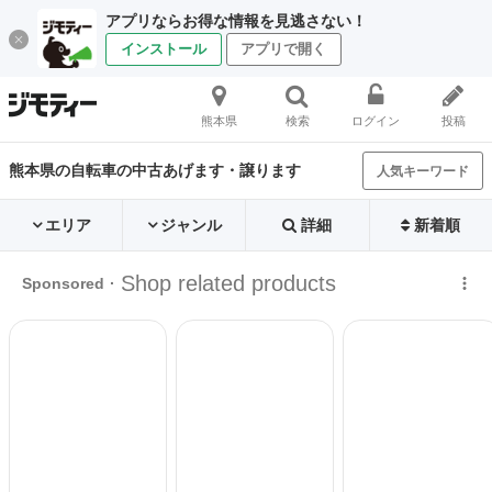
アプリならお得な情報を見逃さない！
インストール
アプリで開く
熊本県
検索
ログイン
投稿
熊本県の自転車の中古あげます・譲ります
人気キーワード
エリア
ジャンル
詳細
新着順