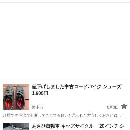
品物になります シティサイクルやロードバイクにいかがでしょうか？
熊本
熊本市
武蔵塚駅
その他
サイドスタンド
必要な方いらっしゃいましたら無料でさしあげます新品未使用自転車
サイドスタンド
値下げしました中古ロードバイク シューズ
1,600円
熊本市
8月8日
綺麗です 写真で判断してこれでも良いと思われた方宜しくお願い致し
ます よく読んでください のびき相談した上に、見てみたいですには、
熊本
熊本市
その他
あさひ自転車 キッズサイクル 20インチ シ
無視します 宜しくお願い致します