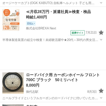
オージーケーカブト(OGK KABUTO) 自転車ヘルメット 子ども用
PAL(パル) 児童用(頭囲:49~54cm) SG認証 傷、ハゲ等あります。 左後
熊本
熊本市
八景水谷駅
その他
ヘルメット
≪月収28万円・派遣社員≫検査・検品
頭部に割れあります、写真にてご確認ください。 後頭部のゴム...
時給1,400円
日払い
株式会社BREXA Next
7月21日
提携サイト
半導体製造装置の組立や検査！未経験活躍中★20代～30代の男女活躍
中★ワンルーム寮完備！赴任旅費会社負担！マイカー通勤OK！無料駐
熊本
その他
車場あり！正社員登用あり！《熊本県菊池郡大津町》 人気の工場のお
仕事 ◇半導体製造装置の組立...
ロードバイク用 カーボンホイール フロント
700C ブラック 50ミリハイト
8,000円
御代志駅
8月3日
ニールプライドというフルカーボンのロードバイクに付いていたカー
ボンホイールです。 リムは、50ミリハイトで高すぎず、低すぎず、バ
熊本
合志市
御代志駅
その他