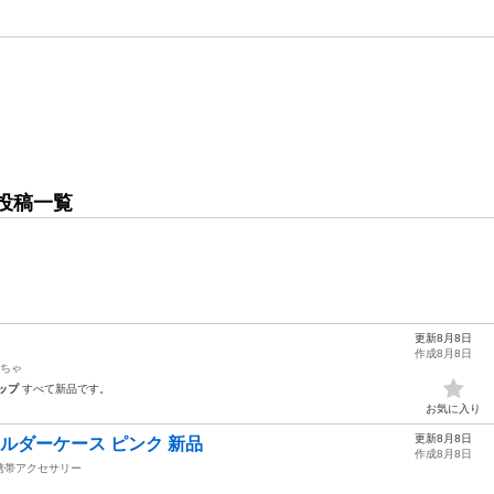
投稿一覧
更新8月8日
作成8月8日
ちゃ
ップ
すべて新品です。
お気に入り
更新8月8日
7 ショルダーケース ピンク 新品
作成8月8日
携帯アクセサリー