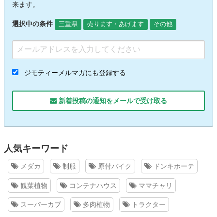
来ます。
選択中の条件
三重県
売ります・あげます
その他
ジモティーメルマガにも登録する
新着投稿の通知をメールで受け取る
人気キーワード
メダカ
制服
原付バイク
ドンキホーテ
観葉植物
コンテナハウス
ママチャリ
スーパーカブ
多肉植物
トラクター