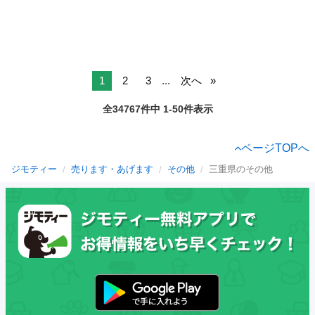
1
2
3
...
次へ
全34767件中 1-50件表示
ページTOPへ
ジモティー
売ります・あげます
その他
三重県のその他