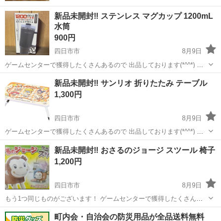
新品未開封‼️ ステンレス マグカップ 1200mL
水筒
900円
四日市市
8月9日
ゲームセンターで獲得したくさんあるので 出品しております(*^^*) 今
お値下げは考えておりません😖 アミューズメント景品の為箱のキズ凹
三重
四日市市
その他
水筒
新品未開封‼️ サンリオ 折りたたみ テーブル
み、 初期不良など御理解頂ける方よろしく お願いいたします(＞人＜;)
1,300円
ペット...
四日市市
8月9日
ゲームセンターで獲得したくさんあるので 出品しております(*^^*) 今
お値下げは考えておりません😖 アミューズメント景品の為箱のキズ凹
三重
四日市市
その他
サンリオ
新品未開封‼️ おさるのジョージ スツール 椅子
み、 初期不良など御理解頂ける方よろしく お願いいたします(＞人＜;)
1,200円
ペット...
四日市市
8月9日
もう1つ同じものがございます！ ゲームセンターで獲得したくさんあ
るので 出品しております(*^^*) 今お値下げは考えておりません😖 アミ
三重
四日市市
その他
おさるのジョージ
町内会・自治会の防災用品が全品送料無料
ューズメント景品の為箱のキズ凹み、 初期不良など御理解頂ける方よ