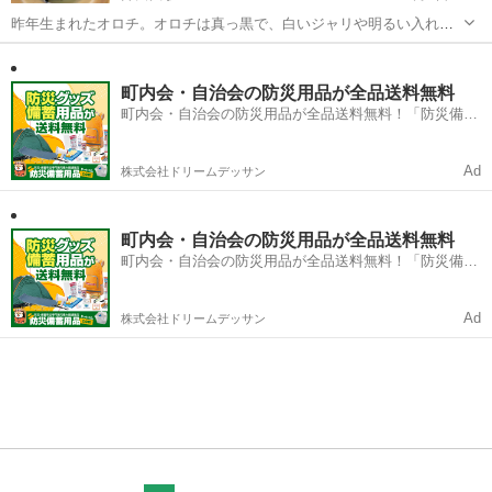
昨年生まれたオロチ。オロチは真っ黒で、白いジャリや明るい入れ物
に入れると映えます。 🐟メダカ好きのオヤジが育てています🐟 メダ
三重
亀山市
井田川駅
その他
オロチ
カにも流行りがありますが、我が家では最新の高級品種を追いかける
のではなく、自分が好きなメダ...
町内会・自治会の防災用品が全品送料無料
町内会・自治会の防災用品が全品送料無料！「防災備蓄
用品ドットコム」
Ad
株式会社ドリームデッサン
町内会・自治会の防災用品が全品送料無料
町内会・自治会の防災用品が全品送料無料！「防災備蓄
用品ドットコム」
Ad
株式会社ドリームデッサン