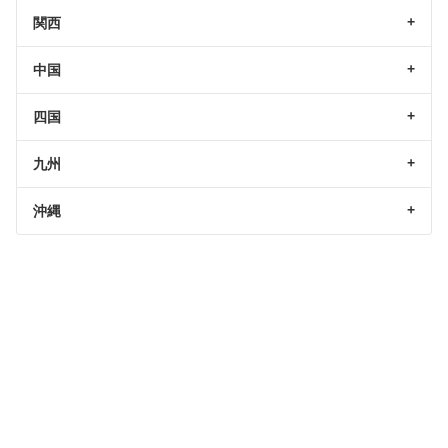
関西
中国
四国
九州
沖縄