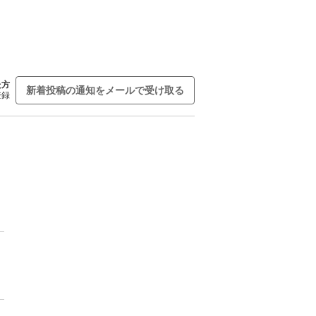
た方
新着投稿の通知をメールで受け取る
登録