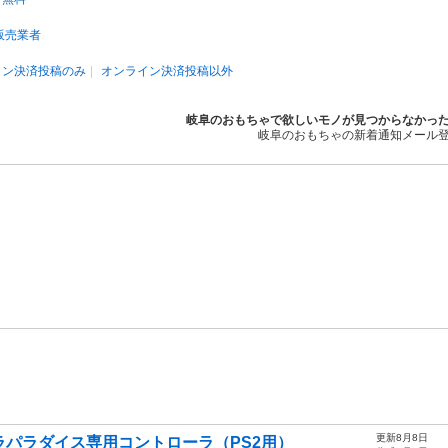
販売業者
イン決済投稿のみ
オンライン決済投稿以外
岐阜のおもちゃで欲しいモノが見つからなかっ
岐阜のおもちゃの新着通知メール
更新8月8日
パラダイス専用コントローラ（PS2用）