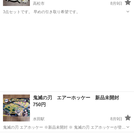
高松市
8月9日
3点セットです。 早めの引き取り希望です。
香川
高松市
おもちゃ
鬼滅の刃 エアーホッケー 新品未開封
750円
水田駅
8月9日
鬼滅の刃 エアホッケー ※新品未開封 ※ 鬼滅の刃 エアホッケーが登
場！ エポック社のエアホッケーに「鬼滅の刃」バージョンが登場で