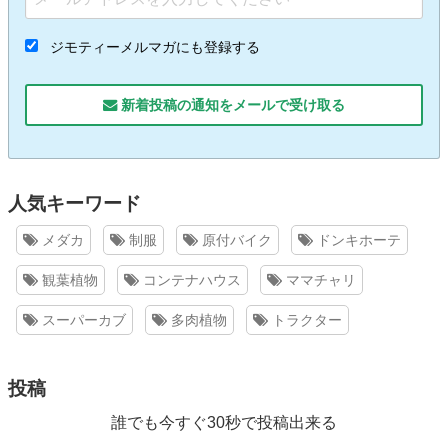
ジモティーメルマガにも登録する
新着投稿の通知をメールで受け取る
人気キーワード
メダカ
制服
原付バイク
ドンキホーテ
観葉植物
コンテナハウス
ママチャリ
スーパーカブ
多肉植物
トラクター
投稿
誰でも今すぐ30秒で投稿出来る