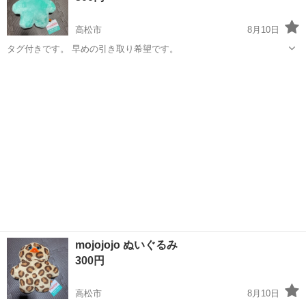
高松市
8月10日
タグ付きです。 早めの引き取り希望です。
香川
高松市
おもちゃ
mojojojo ぬいぐるみ
300円
高松市
8月10日