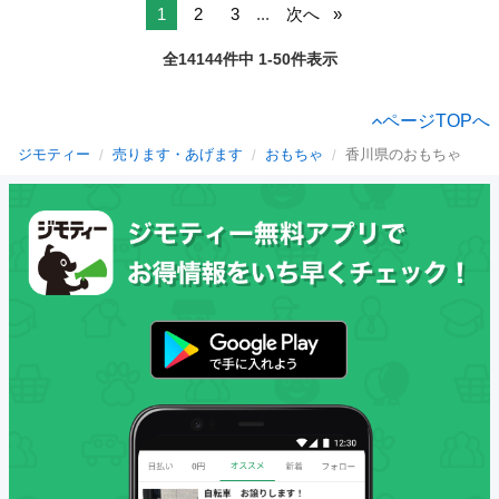
1
2
3
...
次へ
全14144件中 1-50件表示
ページTOPへ
ジモティー
売ります・あげます
おもちゃ
香川県のおもちゃ