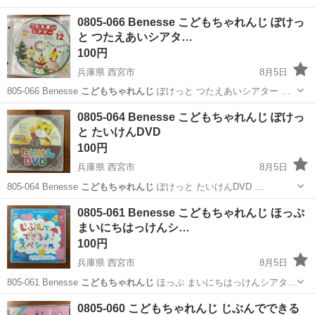
福岡
福岡市
西鉄平尾駅
絵本
ベネッセ
0805-066 Benesse こどもちゃれんじ ぽけっ
と つたえあいシアタ…
100円
兵庫県 西宮市
8月5日
805-066 Benesse
こどもちゃれんじ
ぽけっと つたえあいシアター …
兵庫
西宮市
DVD/ブルーレイ
ぽけっと
0805-064 Benesse こどもちゃれんじ ぽけっ
と たいけんDVD
100円
兵庫県 西宮市
8月5日
805-064 Benesse
こどもちゃれんじ
ぽけっと たいけんDVD …
兵庫
西宮市
DVD/ブルーレイ
ぽけっと
0805-061 Benesse こどもちゃれんじ ほっぷ
まいにちはっけんシ…
100円
兵庫県 西宮市
8月5日
805-061 Benesse
こどもちゃれんじ
ほっぷ まいにちはっけんシアタ…
兵庫
西宮市
DVD/ブルーレイ
シアター
0805-060 こどもちゃれんじ じぶんでできる