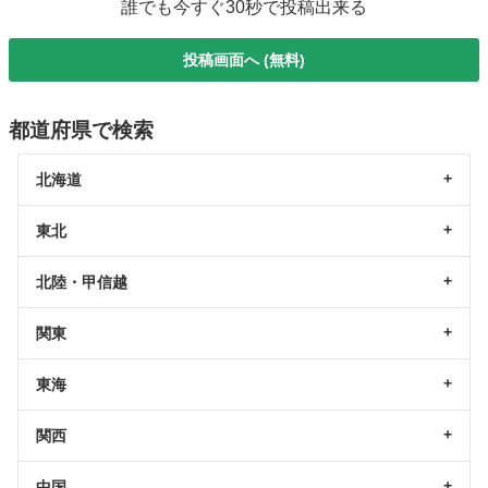
誰でも今すぐ30秒で投稿出来る
投稿画面へ (無料)
都道府県で検索
北海道
東北
北陸・甲信越
関東
東海
関西
中国