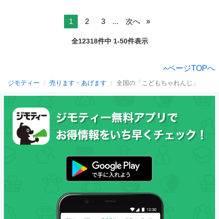
1
2
3
...
次へ
全12318件中 1-50件表示
ページTOPへ
ジモティー
売ります・あげます
全国の「こどもちゃれんじ」