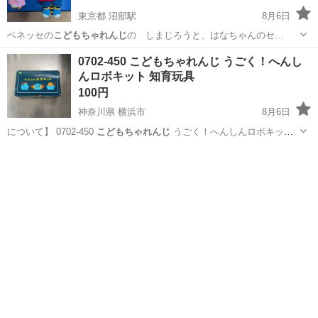
東京都 沼部駅
8月6日
ベネッセの
こどもちゃれんじ
の しまじろうと、はなちゃんのセ…
東京
大田区
沼部駅
おもちゃ
0702-450 こどもちゃれんじ うごく！へんし
んロボキット 知育玩具
100円
神奈川県 横浜市
8月6日
について】 0702-450
こどもちゃれんじ
うごく！へんしんロボキット
知…
神奈川
横浜市
おもちゃ
こどもちゃれんじ