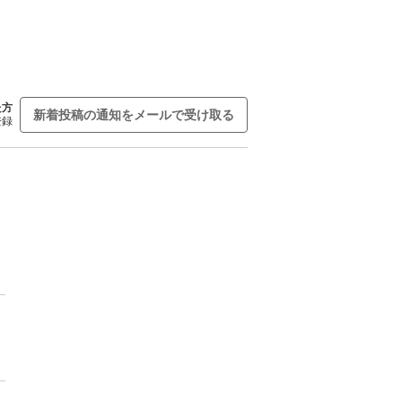
た方
新着投稿の通知をメールで受け取る
登録