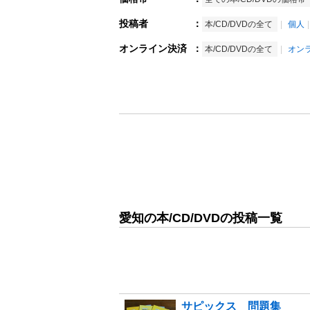
投稿者
：
本/CD/DVDの全て
個人
オンライン決済
：
本/CD/DVDの全て
オン
愛知の本/CD/DVDの投稿一覧
サピックス 問題集