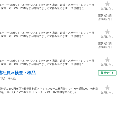
モティースポットへお持ち込みしませんか？ 家電、趣味・スポーツ・レジャー用
具、本、CD・DVDなどが無料でまとめて持ち込めます！ ※詳細はこ...
お気に入り
更新8月6日
作成8月6日
モティースポットへお持ち込みしませんか？ 家電、趣味・スポーツ・レジャー用
具、本、CD・DVDなどが無料でまとめて持ち込めます！ ※詳細はこ...
お気に入り
更新8月6日
作成8月6日
モティースポットへお持ち込みしませんか？ 家電、趣味・スポーツ・レジャー用
具、本、CD・DVDなどが無料でまとめて持ち込めます！ ※詳細はこ...
お気に入り
遣社員≫検査・検品
提携サイト
口駅
その他
時給1,500円★正社員登用制度あり！ワンルーム寮完備！マイカー通勤OK！無料駐
お仕事 ◇タイヤの製造◇ トラック・バス・RV車用を中心とした...
お気に入り