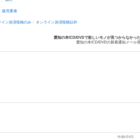
販売業者
ライン決済投稿のみ
オンライン決済投稿以外
愛知の本/CD/DVDで欲しいモノが見つからなかっ
愛知の本/CD/DVDの新着通知メール
作成8月6日