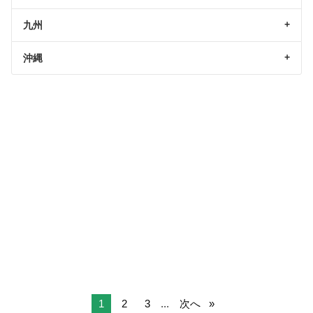
九州
沖縄
1
2
3
...
次へ