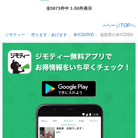
全5873件中 1-50件表示
ページTOPへ
ジモティー
売ります・あげます
本/CD/DVD
滋賀県の本/CD/DVD