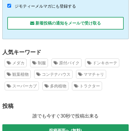
ジモティーメルマガにも登録する
新着投稿の通知をメールで受け取る
人気キーワード
メダカ
制服
原付バイク
ドンキホーテ
観葉植物
コンテナハウス
ママチャリ
スーパーカブ
多肉植物
トラクター
投稿
誰でも今すぐ30秒で投稿出来る
投稿画面へ (無料)