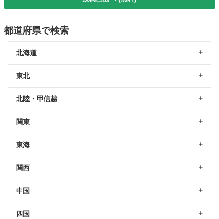
都道府県で検索
北海道
東北
北陸・甲信越
関東
東海
関西
中国
四国