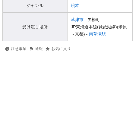
ジャンル
絵本
草津市
- 矢橋町
受け渡し場所
JR東海道本線(琵琶湖線)(米原
～京都) -
南草津駅
注意事項
通報
お気に入り