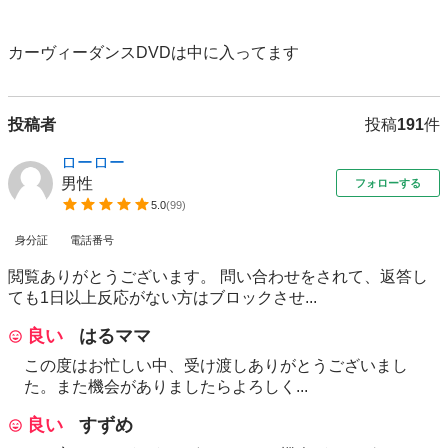
カーヴィーダンスDVDは中に入ってます
投稿者
投稿
191
件
ローロー
男性
フォローする
5.0
(
99
)
身分証
電話番号
閲覧ありがとうございます。 問い合わせをされて、返答し
ても1日以上反応がない方はブロックさせ...
良い
はるママ
この度はお忙しい中、受け渡しありがとうございまし
た。また機会がありましたらよろしく...
良い
すずめ