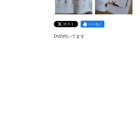
ポスト
いいね！
DVD付いてます