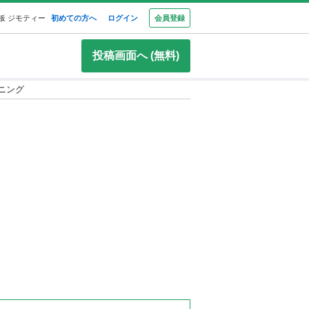
板 ジモティー
初めての方へ
ログイン
会員登録
投稿画面へ (無料)
ニング