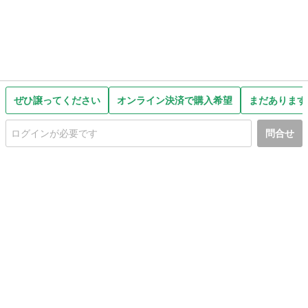
ぜひ譲ってください
オンライン決済で購入希望
まだあります
問合せ
初めての方へ
利用規約
プライバシーポリシー
プライバシー・ステートメント
健全化に資する運用方針
お問い合わせ
運営会社
サイトマップ
ご利用ガイド
フリーワードで探す