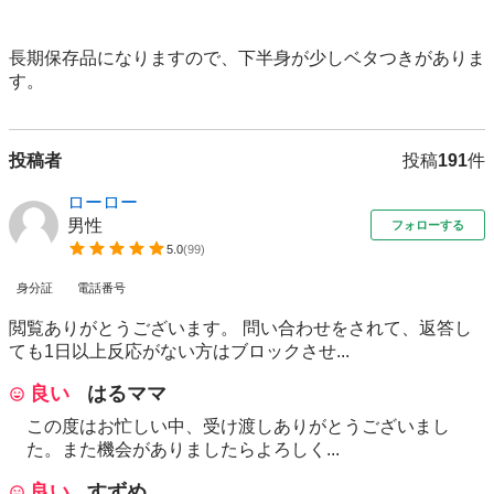
長期保存品になりますので、下半身が少しベタつきがありま
投稿者
投稿
191
件
ローロー
男性
フォローする
5.0
(
99
)
身分証
電話番号
閲覧ありがとうございます。 問い合わせをされて、返答し
ても1日以上反応がない方はブロックさせ...
良い
はるママ
この度はお忙しい中、受け渡しありがとうございまし
た。また機会がありましたらよろしく...
良い
すずめ