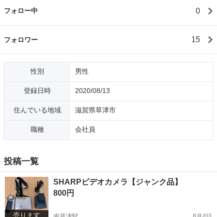
0
フォロー中
15
フォロワー
性別
男性
登録日時
2020/08/13
住んでいる地域
滋賀県草津市
職種
会社員
投稿一覧
SHARPビデオカメラ【ジャンク品】
800円
売ります
南草津駅
8月4日