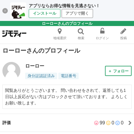
アプリならお得な情報を見逃さない！
インストール
アプリで開く
ローローさんのプロフィール
地域選択
検索
ログイン
投稿
ローローさんのプロフィール
ローロー
＋ フォロー
身分証認証済み
電話番号
閲覧ありがとうございます。 問い合わせをされて、返答しても1
日以上反応がない方はブロックさせて頂いております。 よろしく
お願い致します。
99
0
0
評価