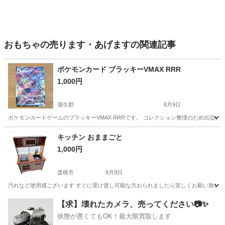
おもちゃの売ります・あげますの関連記事
ポケモンカード ブラッキーVMAX RRR
1,000円
蒲生郡
8月9日
ポケモンカードゲームのブラッキーVMAX RRRです。 コレクション整理のため出品いた
滋賀
蒲生郡
カードゲーム
キッチン おままごと
1,000円
彦根市
8月9日
汚れなど使用感ございます すぐに受け渡し可能な方おられましたら宜しくお願い致し
滋賀
彦根市
おもちゃ
【求】壊れたカメラ、売ってください📷✨
状態が悪くてもOK！最大限買取します