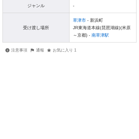
ジャンル
-
草津市
- 新浜町
受け渡し場所
JR東海道本線(琵琶湖線)(米原
～京都) -
南草津駅
注意事項
通報
お気に入り 1