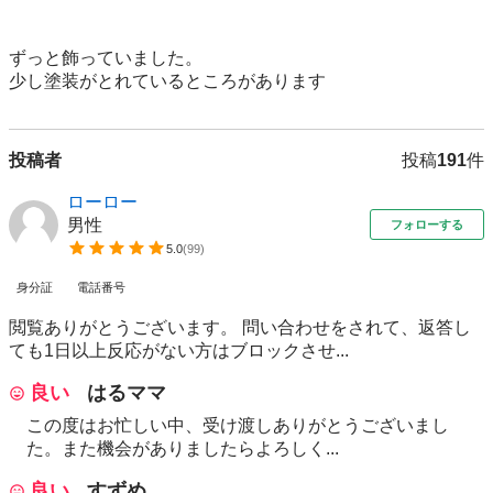
ずっと飾っていました。

投稿者
投稿
191
件
ローロー
男性
フォローする
5.0
(
99
)
身分証
電話番号
閲覧ありがとうございます。 問い合わせをされて、返答し
ても1日以上反応がない方はブロックさせ...
良い
はるママ
この度はお忙しい中、受け渡しありがとうございまし
た。また機会がありましたらよろしく...
良い
すずめ