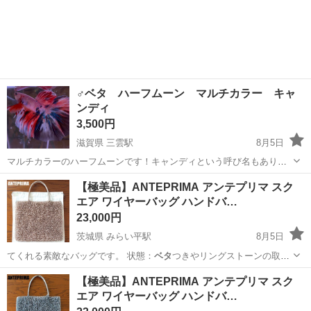
♂ベタ ハーフムーン マルチカラー キャ
ンディ
3,500円
滋賀県 三雲駅
8月5日
マルチカラーのハーフムーンです！キャンディという呼び名もありま
す。 この子めっちゃ可愛くてヒレが綺麗すぎ！ 出品いたします。
滋賀
湖南市
三雲駅
その他
【極美品】ANTEPRIMA アンテプリマ スク
エア ワイヤーバッグ ハンドバ…
23,000円
茨城県 みらい平駅
8月5日
てくれる素敵なバッグです。 状態：
ベタ
つきやリングストーンの取れ
もなく、全体…
茨城
つくばみらい市
みらい平駅
バッグ
アンテプリマ
【極美品】ANTEPRIMA アンテプリマ スク
エア ワイヤーバッグ ハンドバ…