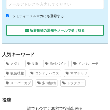
ジモティーメルマガにも登録する
新着投稿の通知をメールで受け取る
人気キーワード
メダカ
制服
原付バイク
ドンキホーテ
観葉植物
コンテナハウス
ママチャリ
スーパーカブ
多肉植物
トラクター
投稿
誰でも今すぐ30秒で投稿出来る